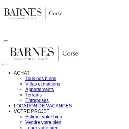
Aller
au
contenu
ACHAT
Tous nos biens
Villas et maisons
Appartements
Terrains
Entreprises
LOCATION DE VACANCES
VOTRE PROJET
Estimer votre bien
Vendre votre bien
Louer votre bien