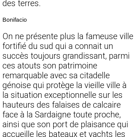
des terres.
Bonifacio
On ne présente plus la fameuse ville
fortifié du sud qui a connait un
succès toujours grandissant, parmi
ces atouts son patrimoine
remarquable avec sa citadelle
génoise qui protège la vieille ville à
la situation exceptionnelle sur les
hauteurs des falaises de calcaire
face à la Sardaigne toute proche,
ainsi que son port de plaisance qui
accueille les bateaux et yachts les