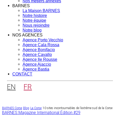
Nos métiers annexes
BARNES
La Maison BARNES
Notre histoire
Notre équipe
Nous rejoindre
Notre blog
NOS AGENCES
Agence Porto Vecchio
Agence Cala Rossa
Agence Bonifacio
Agence Cavallo
Agence Ile Rousse
Agence Ajaccio
Agence Bastia
CONTACT
EN
FR
BARNES Corse
Blog
La Corse
10 sites incontournables de l’extrême sud de la Corse
Navigation
BARNES Magazine International Édition #29