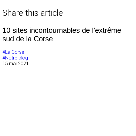
de
Share this article
l’article
10 sites incontournables de l’extrême
sud de la Corse
#La Corse
#Notre blog
15 mai 2021