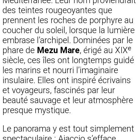
Méditerranée. Leur nom proviendrait
des teintes rougeoyantes que
prennent les roches de porphyre au
coucher du soleil, lorsque la lumière
embrase l’archipel. Dominées par le
phare de
Mezu Mare
, érigé au XIXᵉ
siècle, ces îles ont longtemps guidé
les marins et nourri l’imaginaire
insulaire. Elles ont inspiré écrivains
et voyageurs, fascinés par leur
beauté sauvage et leur atmosphère
presque mystique.
Le panorama y est tout simplement
spectaculaire : Ajaccio s’efface