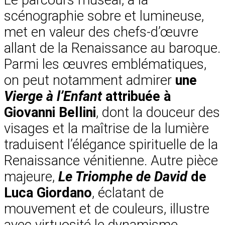
Le parcours muséal, à la
scénographie sobre et lumineuse,
met en valeur des chefs-d’œuvre
allant de la Renaissance au baroque.
Parmi les œuvres emblématiques,
on peut notamment admirer
une
Vierge à l’Enfant
attribuée à
Giovanni Bellini
, dont la douceur des
visages et la maîtrise de la lumière
traduisent l’élégance spirituelle de la
Renaissance vénitienne. Autre pièce
majeure,
Le Triomphe de David
de
Luca Giordano
, éclatant de
mouvement et de couleurs, illustre