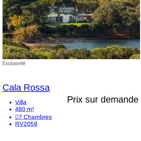
Exclusivité
Cala Rossa
Prix sur demande
Villa
480 m²
7
Chambres
RV2059