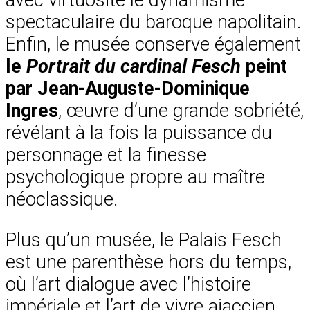
avec virtuosité le dynamisme
spectaculaire du baroque napolitain.
Enfin, le musée conserve également
le
Portrait du cardinal Fesch
peint
par Jean-Auguste-Dominique
Ingres
, œuvre d’une grande sobriété,
révélant à la fois la puissance du
personnage et la finesse
psychologique propre au maître
néoclassique.
Plus qu’un musée, le Palais Fesch
est une parenthèse hors du temps,
où l’art dialogue avec l’histoire
impériale et l’art de vivre ajaccien.