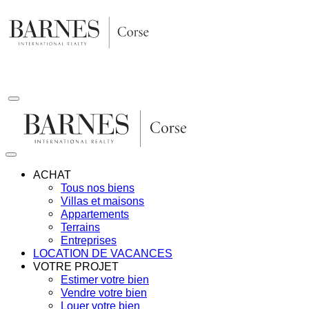
Aller
au
contenu
ACHAT
Tous nos biens
Villas et maisons
Appartements
Terrains
Entreprises
LOCATION DE VACANCES
VOTRE PROJET
Estimer votre bien
Vendre votre bien
Louer votre bien