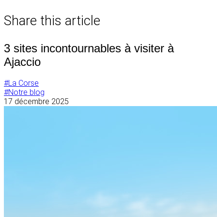
de
Share this article
l’article
3 sites incontournables à visiter à
Ajaccio
#La Corse
#Notre blog
17 décembre 2025