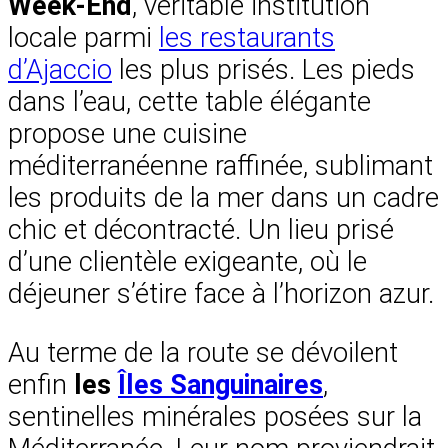
Week-End
, véritable institution
locale parmi
les restaurants
d’Ajaccio
les plus prisés. Les pieds
dans l’eau, cette table élégante
propose une cuisine
méditerranéenne raffinée, sublimant
les produits de la mer dans un cadre
chic et décontracté. Un lieu prisé
d’une clientèle exigeante, où le
déjeuner s’étire face à l’horizon azur.
Au terme de la route se dévoilent
enfin
les
Îles Sanguinaires
,
sentinelles minérales posées sur la