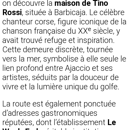
on découvre la
maison de Tino
Rossi
, située à Barbicaja. Le célèbre
chanteur corse, figure iconique de la
chanson française du XXᵉ siècle, y
avait trouvé refuge et inspiration.
Cette demeure discrète, tournée
vers la mer, symbolise à elle seule le
lien profond entre Ajaccio et ses
artistes, séduits par la douceur de
vivre et la lumière unique du golfe.
La route est également ponctuée
d’adresses gastronomiques
réputées, dont l’établissement
Le