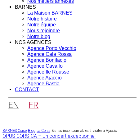
Nos métiers annexes
BARNES
La Maison BARNES
Notre histoire
Notre équipe
Nous rejoindre
Notre blog
NOS AGENCES
Agence Porto Vecchio
Agence Cala Rossa
Agence Bonifacio
Agence Cavallo
Agence Ile Rousse
Agence Ajaccio
Agence Bastia
CONTACT
EN
FR
BARNES Corse
Blog
La Corse
3 sites incontournables à visiter à Ajaccio
Navigation
OPUS CORSICA – Un concert exceptionnel