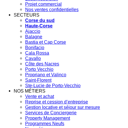
Projet commercial
Nos ventes confidentielles
SECTEURS
Corse du sud
Haute-Corse
Ajaccio
Balagne
Bastia et Cap Corse
Bonifacio
Cala Rossa
Cavallo
Côte des Nacres
Porto Vecchio
Propriano et Valinco
Saint-Florent
Ste-Lucie de Porto-Vecchio
NOS MÉTIERS
Vente et achat
Reprise et cession d’entreprise
Gestion locative et séjour sur mesure
Services de Conciergerie
Property Management
Programmes Neufs