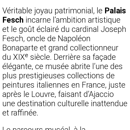
Véritable joyau patrimonial, le
Palais
Fesch
incarne l’ambition artistique
et le goût éclairé du cardinal Joseph
Fesch, oncle de Napoléon
Bonaparte et grand collectionneur
du XIXᵉ siècle. Derrière sa façade
élégante, ce musée abrite l’une des
plus prestigieuses collections de
peintures italiennes en France, juste
après le Louvre, faisant d’Ajaccio
une destination culturelle inattendue
et raffinée.