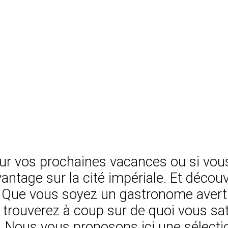
r vos prochaines vacances ou si vous 
tage sur la cité impériale. Et découvri
ne. Que vous soyez un gastronome aver
trouverez à coup sur de quoi vous sat
s. Nous vous proposons ici une sélect