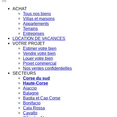
ACHAT
Tous nos biens
Villas et maisons
Appartements
Terrains
Entreprises
LOCATION DE VACANCES
VOTRE PROJET
Estimer votre bien
Vendre votre bien
Louer votre bien
Projet commercial
Nos ventes confidentielles
SECTEURS
Corse du sud
Haute-Corse
Ajaccio
Balagne
Bastia et Cap Corse
Bonifacio
Cala Rossa
Cavallo