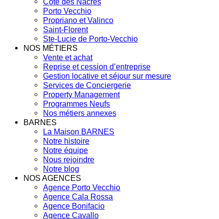
Côte des Nacres
Porto Vecchio
Propriano et Valinco
Saint-Florent
Ste-Lucie de Porto-Vecchio
NOS MÉTIERS
Vente et achat
Reprise et cession d’entreprise
Gestion locative et séjour sur mesure
Services de Conciergerie
Property Management
Programmes Neufs
Nos métiers annexes
BARNES
La Maison BARNES
Notre histoire
Notre équipe
Nous rejoindre
Notre blog
NOS AGENCES
Agence Porto Vecchio
Agence Cala Rossa
Agence Bonifacio
Agence Cavallo