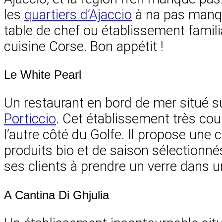
les
quartiers d’Ajaccio
à na pas manque
table de chef ou établissement familia
cuisine Corse. Bon appétit !
Le White Pearl
Un restaurant en bord de mer situé sur
Porticcio
. Cet établissement très cou
l’autre côté du Golfe. Il propose un
produits bio et de saison sélectionnés
ses clients à prendre un verre dans 
A Cantina Di Ghjulia