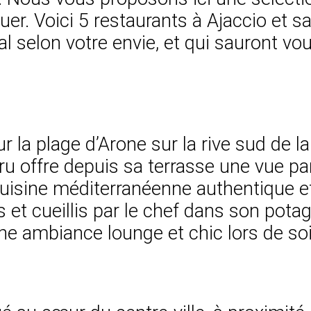
r. Voici 5 restaurants à Ajaccio et sa 
l selon votre envie, et qui sauront vous
 la plage d’Arone sur la rive sud de la
ru offre depuis sa terrasse une vue pan
e cuisine méditerranéenne authentique 
 et cueillis par le chef dans son pota
une ambiance lounge et chic lors de so