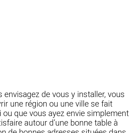
envisagez de vous y installer, vous
r une région ou une ville se fait
ti ou que vous ayez envie simplement
isfaire autour d’une bonne table à
ion de bonnes adresses situées dans