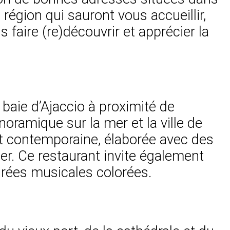
région qui sauront vous accueillir,
 faire (re)découvrir et apprécier la
 baie d’Ajaccio à proximité de
oramique sur la mer et la ville de
et contemporaine, élaborée avec des
ger. Ce restaurant invite également
irées musicales colorées.