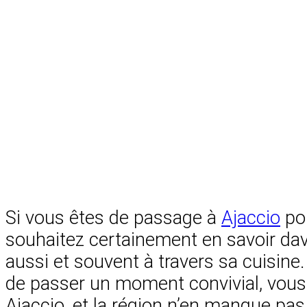
Si vous êtes de passage à
Ajaccio
pou
souhaitez certainement en savoir davan
aussi et souvent à travers sa cuisi
de passer un moment convivial, vous 
Ajaccio, et la région n’en manque pa