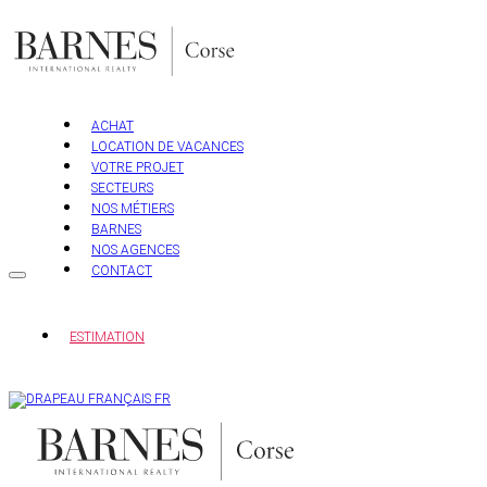
Aller
au
contenu
ACHAT
LOCATION DE VACANCES
VOTRE PROJET
SECTEURS
NOS MÉTIERS
BARNES
NOS AGENCES
CONTACT
ESTIMATION
FR