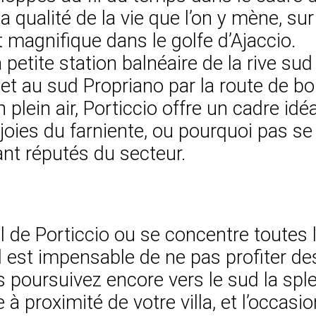
qualité de la vie que l’on y mène, sur l
magnifique dans le golfe d’Ajaccio.
a petite station balnéaire de la rive su
et au sud Propriano par la route de b
en plein air, Porticcio offre un cadre id
oies du farniente, ou pourquoi pas se 
ant réputés du secteur.
oral de Porticcio ou se concentre toutes
Il est impensable de ne pas profiter de
us poursuivez encore vers le sud la sp
 à proximité de votre villa, et l’occas