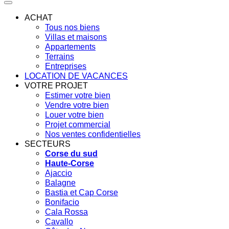
ACHAT
Tous nos biens
Villas et maisons
Appartements
Terrains
Entreprises
LOCATION DE VACANCES
VOTRE PROJET
Estimer votre bien
Vendre votre bien
Louer votre bien
Projet commercial
Nos ventes confidentielles
SECTEURS
Corse du sud
Haute-Corse
Ajaccio
Balagne
Bastia et Cap Corse
Bonifacio
Cala Rossa
Cavallo