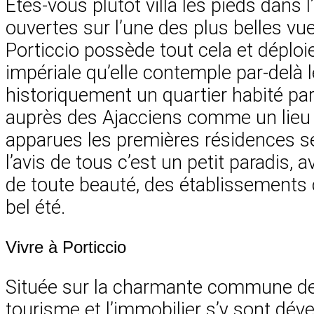
Êtes-vous plutôt villa les pieds dan
ouvertes sur l’une des plus belles vue
Porticcio possède tout cela et déploi
impériale qu’elle contemple par-delà le
historiquement un quartier habité par 
auprès des Ajacciens comme un lieu d
apparues les premières résidences sec
l’avis de tous c’est un petit paradis,
de toute beauté, des établissements ch
bel été.
Vivre à Porticcio
Située sur la charmante commune de G
tourisme et l’immobilier s’y sont dév