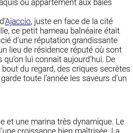
 maquis ou appartement aux baies
d’
Ajaccio
, juste en face de la cité
lle, ce petit hameau balnéaire était
ficié d’une réputation grandissante
n lieu de résidence réputé où sont
qu’on lui connait aujourd’hui. De
au bout du regard, des criques secrètes
i garde toute l’année les saveurs d’un
ge et une marina très dynamique. Le
d’une croissance bien maîtrisée. La