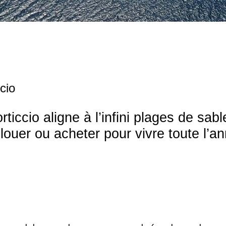
cio
orticcio aligne à l’infini plages de s
 louer ou acheter pour vivre toute l’