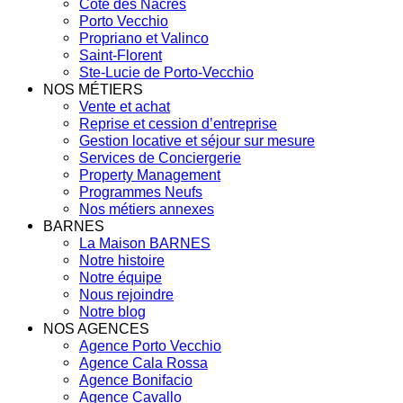
Côte des Nacres
Porto Vecchio
Propriano et Valinco
Saint-Florent
Ste-Lucie de Porto-Vecchio
NOS MÉTIERS
Vente et achat
Reprise et cession d’entreprise
Gestion locative et séjour sur mesure
Services de Conciergerie
Property Management
Programmes Neufs
Nos métiers annexes
BARNES
La Maison BARNES
Notre histoire
Notre équipe
Nous rejoindre
Notre blog
NOS AGENCES
Agence Porto Vecchio
Agence Cala Rossa
Agence Bonifacio
Agence Cavallo