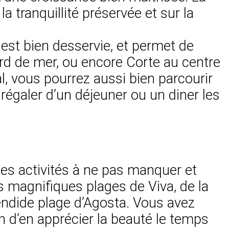
a tranquillité préservée et sur la
d est bien desservie, et permet de
ord de mer, ou encore Corte au centre
éal, vous pourrez aussi bien parcourir
régaler d’un déjeuner ou un diner les
 les activités à ne pas manquer et
s magnifiques plages de Viva, de la
lendide plage d’Agosta. Vous avez
ion d’en apprécier la beauté le temps