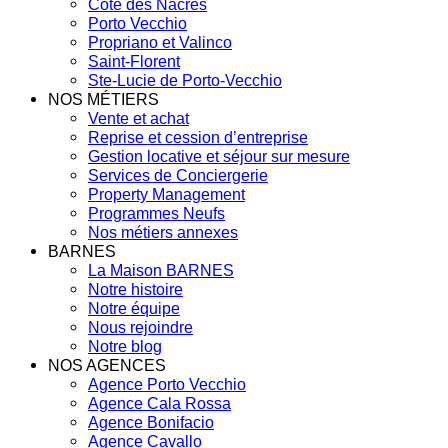
Côte des Nacres
Porto Vecchio
Propriano et Valinco
Saint-Florent
Ste-Lucie de Porto-Vecchio
NOS MÉTIERS
Vente et achat
Reprise et cession d’entreprise
Gestion locative et séjour sur mesure
Services de Conciergerie
Property Management
Programmes Neufs
Nos métiers annexes
BARNES
La Maison BARNES
Notre histoire
Notre équipe
Nous rejoindre
Notre blog
NOS AGENCES
Agence Porto Vecchio
Agence Cala Rossa
Agence Bonifacio
Agence Cavallo