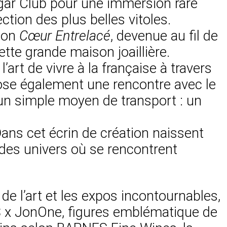
igar Club pour une immersion rare
ction des plus belles vitoles.
tion
Cœur Entrelacé
, devenue au fil de
ette grande maison joaillière.
rt de vivre à la française à travers
pose également une rencontre avec le
u’un simple moyen de transport : un
 Dans cet écrin de création naissent
 des univers où se rencontrent
de l’art et les expos incontournables,
ES x JonOne, figures emblématique de