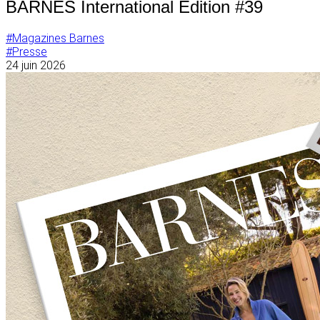
BARNES International Édition #39
#Magazines Barnes
#Presse
24 juin 2026