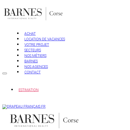
Aller
au
contenu
ACHAT
LOCATION DE VACANCES
VOTRE PROJET
SECTEURS
NOS MÉTIERS
BARNES
NOS AGENCES
CONTACT
ESTIMATION
FR