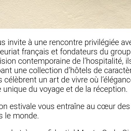
s invite à une rencontre privilégiée a
euriat français et fondateurs du group
sion contemporaine de l’hospitalité, i
nt une collection d’hôtels de caractèr
 célèbrent un art de vivre où l’élégance
 unique du voyage et de la réception.
ion estivale vous entraîne au cœur des 
rs le monde.