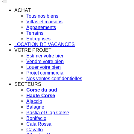
ACHAT
Tous nos biens
Villas et maisons
Appartements
Terrains
Entreprises
LOCATION DE VACANCES
VOTRE PROJET
Estimer votre bien
Vendre votre bien
Louer votre bien
Projet commercial
Nos ventes confidentielles
SECTEURS
Corse du sud
Haute-Corse
Ajaccio
Balagne
Bastia et Cap Corse
Bonifacio
Cala Rossa
Cavallo