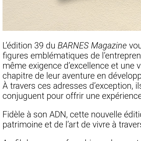
L’édition 39 du
BARNES Magazine
vou
figures emblématiques de l’entrepren
même exigence d’excellence et une vi
chapitre de leur aventure en développa
À travers ces adresses d’exception, ils
conjuguent pour offrir une expérience
Fidèle à son ADN, cette nouvelle édit
patrimoine et de l’art de vivre à trave