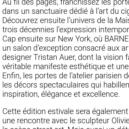
Au fil des pages, franchissez les por
dans un sanctuaire dédié à l’art du cig
Découvrez ensuite l’univers de la Ma
trois décennies l’expression intemporel
Cap ensuite sur New York, où BARNES p
un salon d’exception consacré aux ar
designer Tristan Auer, dont la vision
véritable manifeste esthétique et une 
Enfin, les portes de l’atelier parisie
les décors spectaculaires qui habille
inspiration, élégance et excellence.
Cette édition estivale sera également
une rencontre avec le sculpteur Oliv