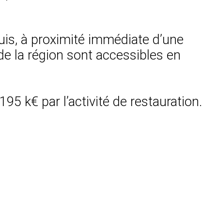
uis, à proximité immédiate d’une
de la région sont accessibles en
95 k€ par l’activité de restauration.