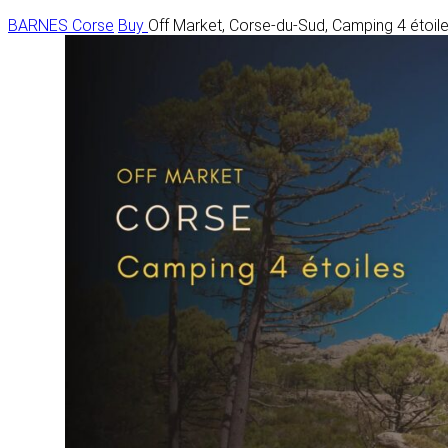
BARNES Corse
Buy
Off Market, Corse-du-Sud, Camping 4 étoiles