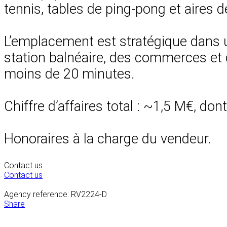
tennis, tables de ping-pong et aires d
L’emplacement est stratégique dans u
station balnéaire, des commerces et d
moins de 20 minutes.
Chiffre d’affaires total : ~1,5 M€, do
Honoraires à la charge du vendeur.
Contact us
Contact us
Agency reference: RV2224-D
Share