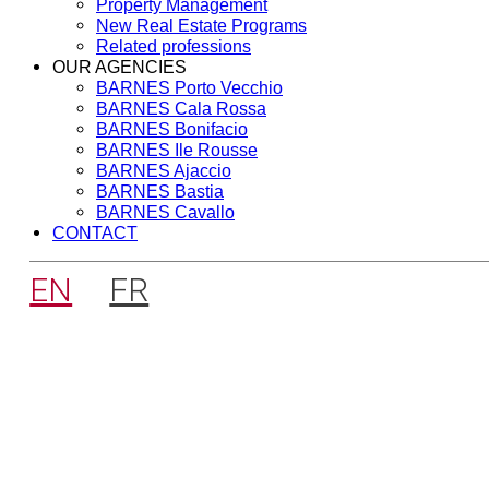
Property Management
New Real Estate Programs
Related professions
OUR AGENCIES
BARNES Porto Vecchio
BARNES Cala Rossa
BARNES Bonifacio
BARNES Ile Rousse
BARNES Ajaccio
BARNES Bastia
BARNES Cavallo
CONTACT
EN
FR