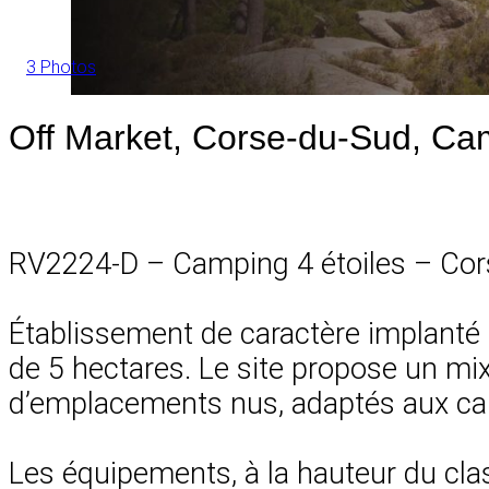
3 Photos
Off Market, Corse-du-Sud, Camp
RV2224-D – Camping 4 étoiles – Co
Établissement de caractère implanté 
de 5 hectares. Le site propose un mix 
d’emplacements nus, adaptés aux cam
Les équipements, à la hauteur du clas