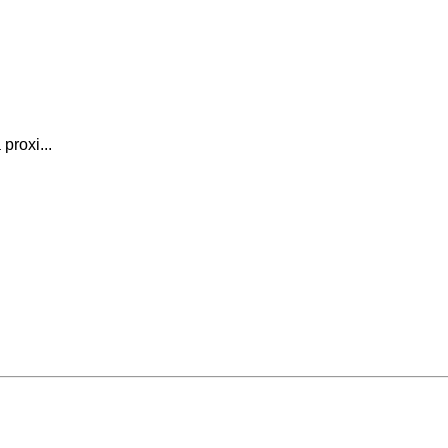
proxi...