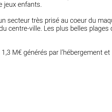
e jeux enfants.
n secteur très prisé au coeur du maq
u centre-ville. Les plus belles plages 
nt 1,3 M€ générés par l’hébergement et 1