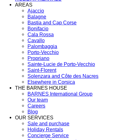
AREAS
Ajaccio
Balagne
Bastia and Cap Corse
Bonifacio
Cala Rossa
Cavallo
Palombaggia
Porto-Vecchio
Propriano
Sainte-Lucie de Porto-Vecchio
Saint-Florent
Solenzara and Côte des Nacres
Elsewhere in Corsica
THE BARNES HOUSE
BARNES International Group
Our team
Careers
Blog
OUR SERVICES
Sale and purchase
Holiday Rentals
Concierge Service