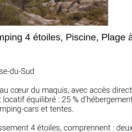
ing 4 étoiles, Piscine, Plage à
rse-du-Sud
au cœur du maquis, avec accès direct à
locatif équilibré : 25 % d’hébergement
ping-cars et tentes.
sement 4 étoiles, comprennent : deux p