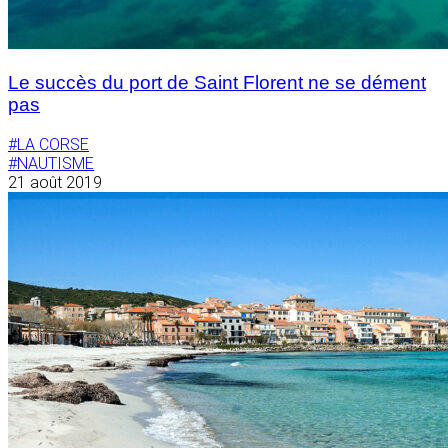
Le succès du port de Saint Florent ne se dément
pas
#LA CORSE
#NAUTISME
21 août 2019