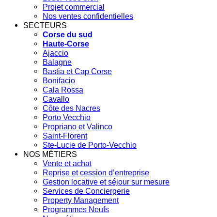
Projet commercial
Nos ventes confidentielles
SECTEURS
Corse du sud
Haute-Corse
Ajaccio
Balagne
Bastia et Cap Corse
Bonifacio
Cala Rossa
Cavallo
Côte des Nacres
Porto Vecchio
Propriano et Valinco
Saint-Florent
Ste-Lucie de Porto-Vecchio
NOS MÉTIERS
Vente et achat
Reprise et cession d’entreprise
Gestion locative et séjour sur mesure
Services de Conciergerie
Property Management
Programmes Neufs