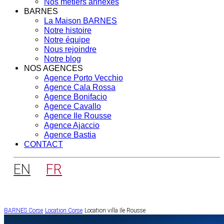
Nos métiers annexes
BARNES
La Maison BARNES
Notre histoire
Notre équipe
Nous rejoindre
Notre blog
NOS AGENCES
Agence Porto Vecchio
Agence Cala Rossa
Agence Bonifacio
Agence Cavallo
Agence Ile Rousse
Agence Ajaccio
Agence Bastia
CONTACT
EN
FR
BARNES Corse
Location Corse
Location villa Ile Rousse