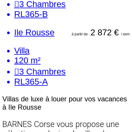
3
Chambres
RL365-B
Ile Rousse
2 872 €
à partir de :
/ sem
Villa
120 m²
3
Chambres
RL365-A
Villas de luxe à louer pour vos vacances
à Ile Rousse
BARNES Corse vous propose une