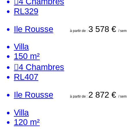
4
Chambres
RL329
Ile Rousse
3 578 €
à partir de :
/ sem
Villa
150 m²
4
Chambres
RL407
Ile Rousse
2 872 €
à partir de :
/ sem
Villa
120 m²