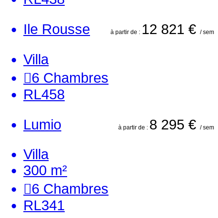
Ile Rousse
12 821 €
à partir de :
/ sem
Villa
6
Chambres
RL458
Lumio
8 295 €
à partir de :
/ sem
Villa
300 m²
6
Chambres
RL341