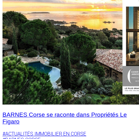
BARNES Corse se raconte dans Propriétés Le
Figaro
#ACTUALITÉS IMMOBILIER EN CORSE