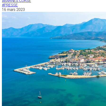
#BARNES CORSE
#PRESSE
16 mars 2023