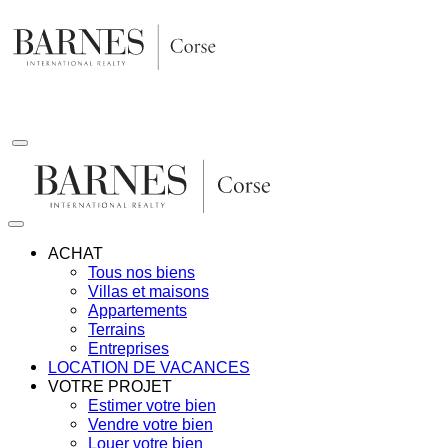
Aller
au
contenu
ACHAT
Tous nos biens
Villas et maisons
Appartements
Terrains
Entreprises
LOCATION DE VACANCES
VOTRE PROJET
Estimer votre bien
Vendre votre bien
Louer votre bien