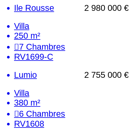
Ile Rousse
2 980 000 €
Villa
250 m²
7
Chambres
RV1699-C
Lumio
2 755 000 €
Villa
380 m²
6
Chambres
RV1608