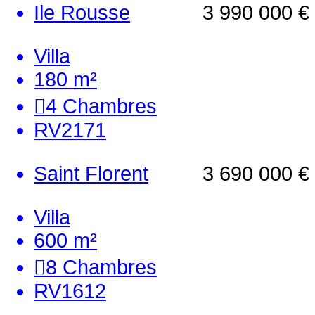
Ile Rousse
3 990 000 €
Villa
180 m²
4
Chambres
RV2171
Saint Florent
3 690 000 €
Villa
600 m²
8
Chambres
RV1612