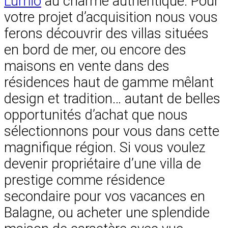
Lumio
au charme authentique. Pour
votre projet d’acquisition nous vous
ferons découvrir des villas situées
en bord de mer, ou encore des
maisons en vente dans des
résidences haut de gamme mêlant
design et tradition… autant de belles
opportunités d’achat que nous
sélectionnons pour vous dans cette
magnifique région. Si vous voulez
devenir propriétaire d’une villa de
prestige comme résidence
secondaire pour vos vacances en
Balagne, ou acheter une splendide