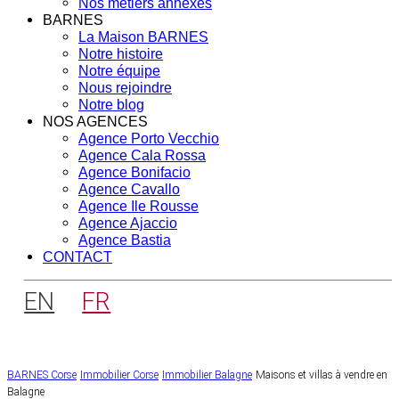
Nos métiers annexes
BARNES
La Maison BARNES
Notre histoire
Notre équipe
Nous rejoindre
Notre blog
NOS AGENCES
Agence Porto Vecchio
Agence Cala Rossa
Agence Bonifacio
Agence Cavallo
Agence Ile Rousse
Agence Ajaccio
Agence Bastia
CONTACT
EN
FR
BARNES Corse
Immobilier Corse
Immobilier Balagne
Maisons et villas à vendre en
Balagne