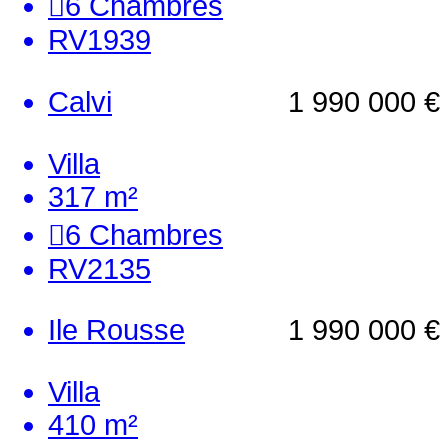
6
Chambres
RV1939
Calvi
1 990 000 €
Villa
317 m²
6
Chambres
RV2135
Ile Rousse
1 990 000 €
Villa
410 m²