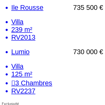
Ile Rousse
735 500 €
Villa
239 m²
RV2013
Lumio
730 000 €
Villa
125 m²
3
Chambres
RV2237
Exclusivité