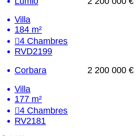
Lumio
2 200 000 €
Villa
184 m²
4
Chambres
RVD2199
Corbara
2 200 000 €
Villa
177 m²
4
Chambres
RV2181