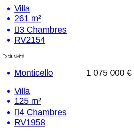
Villa
261 m²
3
Chambres
RV2154
Exclusivité
Monticello
1 075 000 €
Villa
125 m²
4
Chambres
RV1958