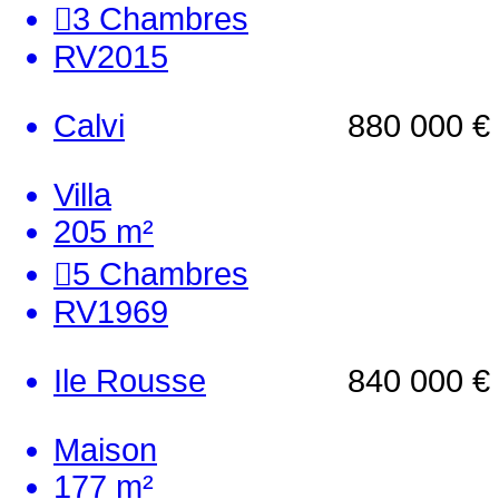
3
Chambres
RV2015
Calvi
880 000 €
Villa
205 m²
5
Chambres
RV1969
Ile Rousse
840 000 €
Maison
177 m²