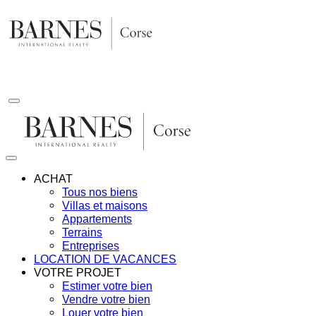
Aller
au
contenu
ACHAT
Tous nos biens
Villas et maisons
Appartements
Terrains
Entreprises
LOCATION DE VACANCES
VOTRE PROJET
Estimer votre bien
Vendre votre bien
Louer votre bien