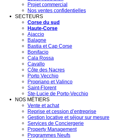
Projet commercial
Nos ventes confidentielles
SECTEURS
Corse du sud
Haute-Corse
Ajaccio
Balagne
Bastia et Cap Corse
Bonifacio
Cala Rossa
Cavallo
Côte des Nacres
Porto Vecchio
Propriano et Valinco
Saint-Florent
Ste-Lucie de Porto-Vecchio
NOS MÉTIERS
Vente et achat
Reprise et cession d’entreprise
Gestion locative et séjour sur mesure
Services de Conciergerie
Property Management
Programmes Neufs