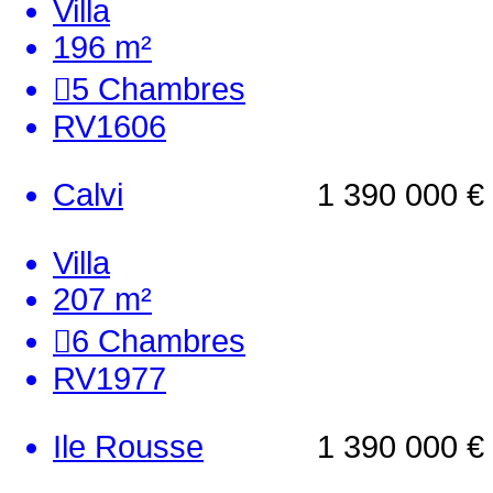
Villa
196 m²
5
Chambres
RV1606
Calvi
1 390 000 €
Villa
207 m²
6
Chambres
RV1977
Ile Rousse
1 390 000 €