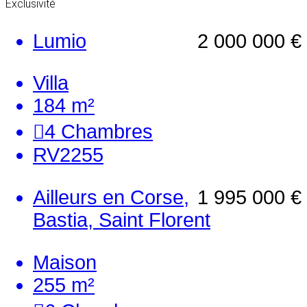
Exclusivité
Lumio
2 000 000 €
Villa
184 m²
4
Chambres
RV2255
Ailleurs en Corse,
1 995 000 €
Bastia, Saint Florent
Maison
255 m²