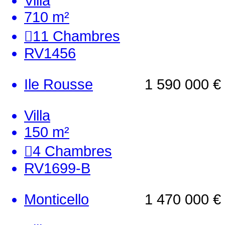
Villa
710 m²
11
Chambres
RV1456
Ile Rousse
1 590 000 €
Villa
150 m²
4
Chambres
RV1699-B
Monticello
1 470 000 €