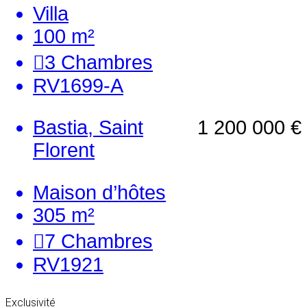
Villa
100 m²
3
Chambres
RV1699-A
Bastia, Saint
1 200 000 €
Florent
Maison d’hôtes
305 m²
7
Chambres
RV1921
Exclusivité