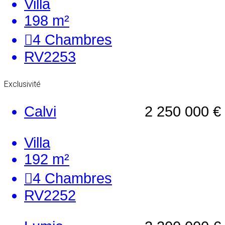
Villa
198 m²
4
Chambres
RV2253
Exclusivité
Calvi
2 250 000 €
Villa
192 m²
4
Chambres
RV2252