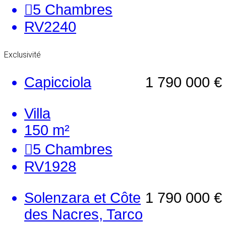
5
Chambres
RV2240
Exclusivité
Capicciola
1 790 000 €
Villa
150 m²
5
Chambres
RV1928
Solenzara et Côte
1 790 000 €
des Nacres, Tarco