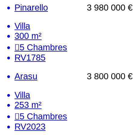
Pinarello
3 980 000 €
Villa
300 m²
5
Chambres
RV1785
Arasu
3 800 000 €
Villa
253 m²
5
Chambres
RV2023