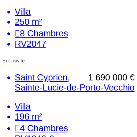
Villa
250 m²
8
Chambres
RV2047
Exclusivité
Saint Cyprien,
1 690 000 €
Sainte-Lucie-de-Porto-Vecchio
Villa
196 m²
4
Chambres