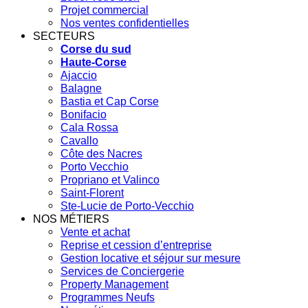
Projet commercial
Nos ventes confidentielles
SECTEURS
Corse du sud
Haute-Corse
Ajaccio
Balagne
Bastia et Cap Corse
Bonifacio
Cala Rossa
Cavallo
Côte des Nacres
Porto Vecchio
Propriano et Valinco
Saint-Florent
Ste-Lucie de Porto-Vecchio
NOS MÉTIERS
Vente et achat
Reprise et cession d’entreprise
Gestion locative et séjour sur mesure
Services de Conciergerie
Property Management
Programmes Neufs