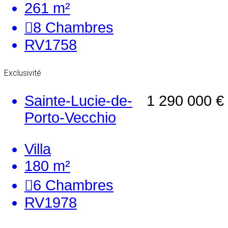
261 m²
8
Chambres
RV1758
Exclusivité
Sainte-Lucie-de-
1 290 000 €
Porto-Vecchio
Villa
180 m²
6
Chambres
RV1978