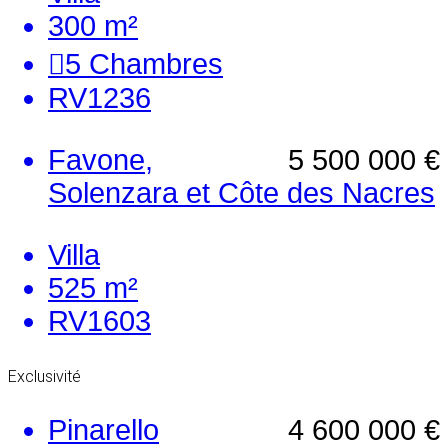
300 m²
5
Chambres
RV1236
Favone,
5 500 000 €
Solenzara et Côte des Nacres
Villa
525 m²
RV1603
Exclusivité
Pinarello
4 600 000 €