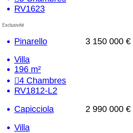
RV1623
Exclusivité
Pinarello
3 150 000 €
Villa
196 m²
4
Chambres
RV1812-L2
Capicciola
2 990 000 €
Villa