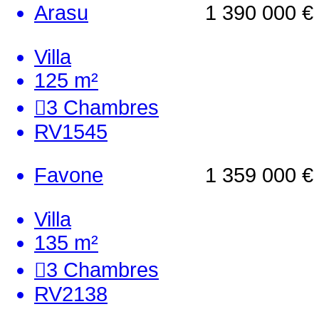
Arasu
1 390 000 €
Villa
125 m²
3
Chambres
RV1545
Favone
1 359 000 €
Villa
135 m²
3
Chambres
RV2138