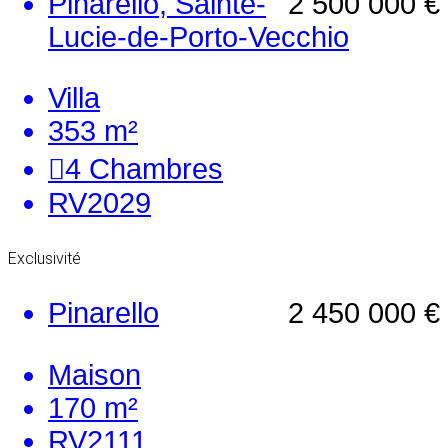
Pinarello, Sainte-
2 500 000 €
Lucie-de-Porto-Vecchio
Villa
353 m²
4
Chambres
RV2029
Exclusivité
Pinarello
2 450 000 €
Maison
170 m²
RV2111