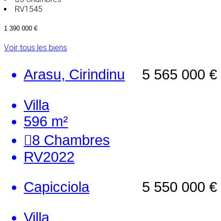
RV1545
1 390 000 €
Voir tous les biens
Arasu, Cirindinu
5 565 000 €
Villa
596 m²
8
Chambres
RV2022
Capicciola
5 550 000 €
Villa