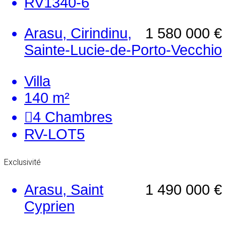
RV1340-6
Arasu, Cirindinu,
1 580 000 €
Sainte-Lucie-de-Porto-Vecchio
Villa
140 m²
4
Chambres
RV-LOT5
Exclusivité
Arasu, Saint
1 490 000 €
Cyprien