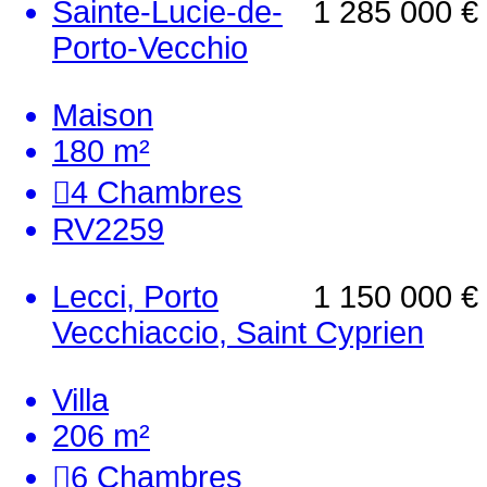
Sainte-Lucie-de-
1 285 000 €
Porto-Vecchio
Maison
180 m²
4
Chambres
RV2259
Lecci, Porto
1 150 000 €
Vecchiaccio, Saint Cyprien
Villa
206 m²
6
Chambres