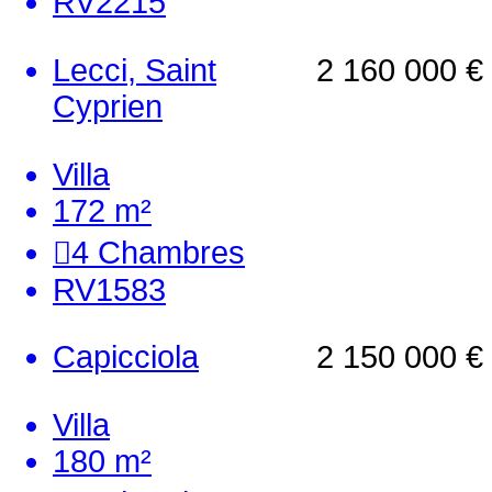
RV2215
Lecci, Saint
2 160 000 €
Cyprien
Villa
172 m²
4
Chambres
RV1583
Capicciola
2 150 000 €
Villa
180 m²