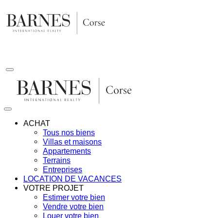
Aller
au
contenu
ACHAT
Tous nos biens
Villas et maisons
Appartements
Terrains
Entreprises
LOCATION DE VACANCES
VOTRE PROJET
Estimer votre bien
Vendre votre bien
Louer votre bien