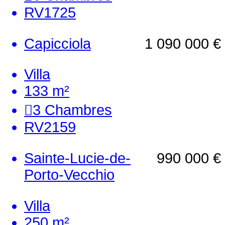
RV1725
Capicciola
1 090 000 €
Villa
133 m²
3
Chambres
RV2159
Sainte-Lucie-de-
990 000 €
Porto-Vecchio
Villa
250 m²