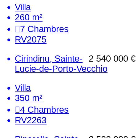
Villa
260 m²
7
Chambres
RV2075
Cirindinu, Sainte-
2 540 000 €
Lucie-de-Porto-Vecchio
Villa
350 m²
4
Chambres
RV2263