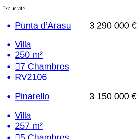
Exclusivité
Punta d’Arasu
3 290 000 €
Villa
250 m²
7
Chambres
RV2106
Pinarello
3 150 000 €
Villa
257 m²
5
Chambres