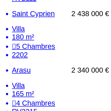
Saint Cyprien
2 438 000 €
Villa
180 m²
5
Chambres
2202
Arasu
2 340 000 €
Villa
165 m²
4
Chambres