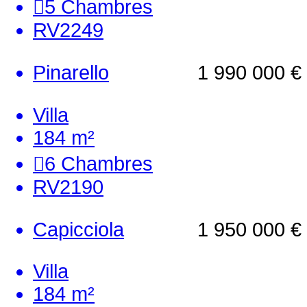
5
Chambres
RV2249
Pinarello
1 990 000 €
Villa
184 m²
6
Chambres
RV2190
Capicciola
1 950 000 €
Villa
184 m²