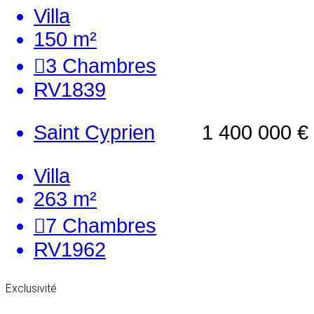
Villa
150 m²
3
Chambres
RV1839
Saint Cyprien
1 400 000 €
Villa
263 m²
7
Chambres
RV1962
Exclusivité