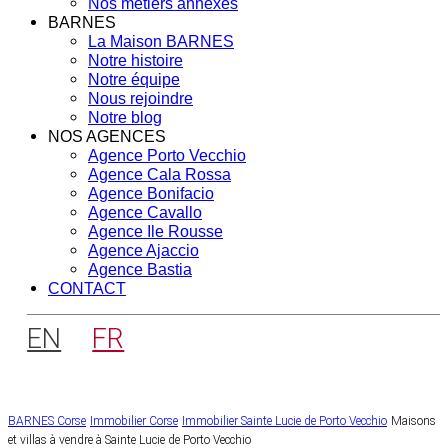
Nos métiers annexes
BARNES
La Maison BARNES
Notre histoire
Notre équipe
Nous rejoindre
Notre blog
NOS AGENCES
Agence Porto Vecchio
Agence Cala Rossa
Agence Bonifacio
Agence Cavallo
Agence Ile Rousse
Agence Ajaccio
Agence Bastia
CONTACT
EN
FR
BARNES Corse
Immobilier Corse
Immobilier Sainte Lucie de Porto Vecchio
Maisons
et villas à vendre à Sainte Lucie de Porto Vecchio