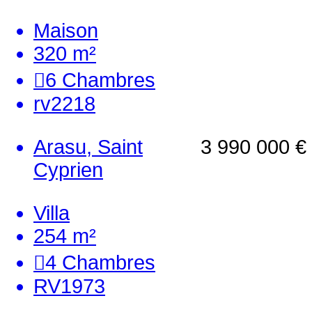
Maison
320 m²
6
Chambres
rv2218
Arasu, Saint
3 990 000 €
Cyprien
Villa
254 m²
4
Chambres
RV1973