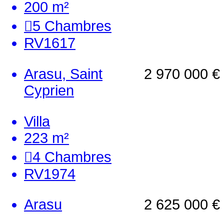
200 m²
5
Chambres
RV1617
Arasu, Saint
2 970 000 €
Cyprien
Villa
223 m²
4
Chambres
RV1974
Arasu
2 625 000 €