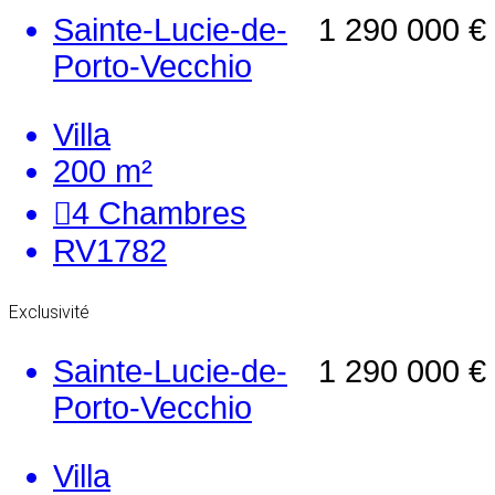
Sainte-Lucie-de-
1 290 000 €
Porto-Vecchio
Villa
200 m²
4
Chambres
RV1782
Exclusivité
Sainte-Lucie-de-
1 290 000 €
Porto-Vecchio
Villa