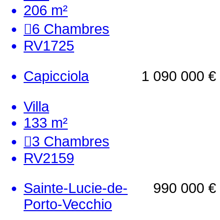
206 m²
6
Chambres
RV1725
Capicciola
1 090 000 €
Villa
133 m²
3
Chambres
RV2159
Sainte-Lucie-de-
990 000 €
Porto-Vecchio