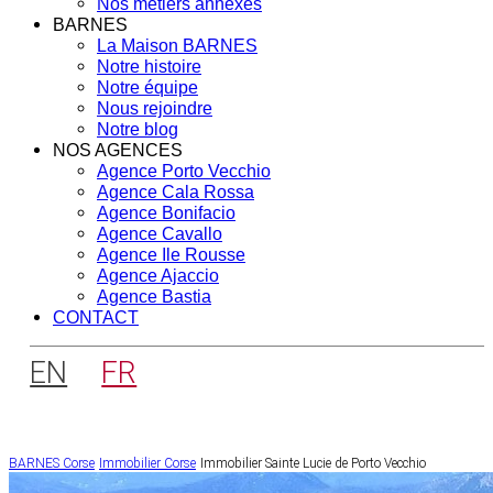
Nos métiers annexes
BARNES
La Maison BARNES
Notre histoire
Notre équipe
Nous rejoindre
Notre blog
NOS AGENCES
Agence Porto Vecchio
Agence Cala Rossa
Agence Bonifacio
Agence Cavallo
Agence Ile Rousse
Agence Ajaccio
Agence Bastia
CONTACT
EN
FR
BARNES Corse
Immobilier Corse
Immobilier Sainte Lucie de Porto Vecchio