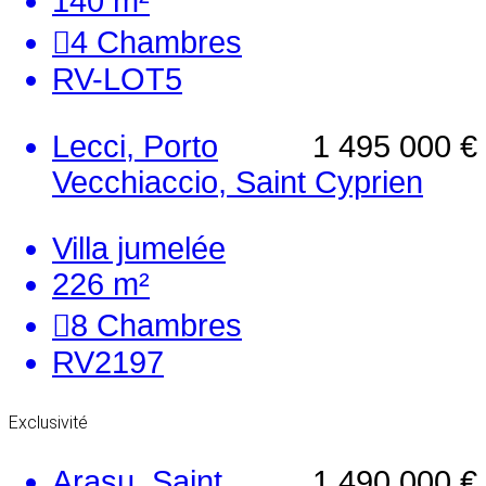
140 m²
4
Chambres
RV-LOT5
Lecci, Porto
1 495 000 €
Vecchiaccio, Saint Cyprien
Villa jumelée
226 m²
8
Chambres
RV2197
Exclusivité
Arasu, Saint
1 490 000 €