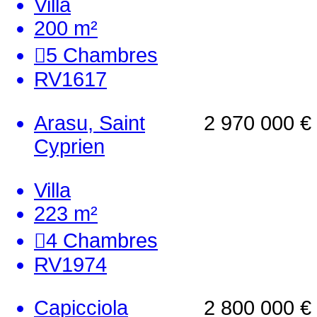
Villa
200 m²
5
Chambres
RV1617
Arasu, Saint
2 970 000 €
Cyprien
Villa
223 m²
4
Chambres
RV1974
Capicciola
2 800 000 €