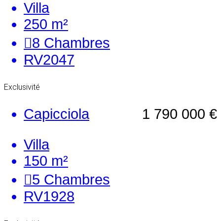
Villa
250 m²
8
Chambres
RV2047
Exclusivité
Capicciola
1 790 000 €
Villa
150 m²
5
Chambres
RV1928