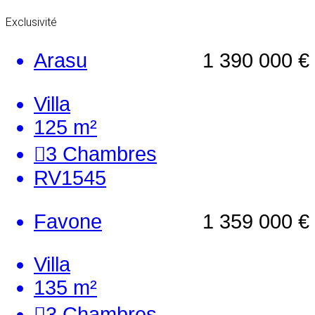
Exclusivité
Arasu
1 390 000 €
Villa
125 m²
3
Chambres
RV1545
Favone
1 359 000 €
Villa
135 m²
3
Chambres