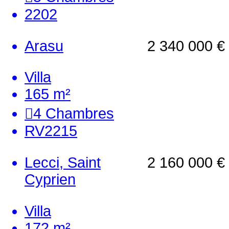
2202
Arasu
2 340 000 €
Villa
165 m²
4
Chambres
RV2215
Lecci, Saint
2 160 000 €
Cyprien
Villa
172 m²