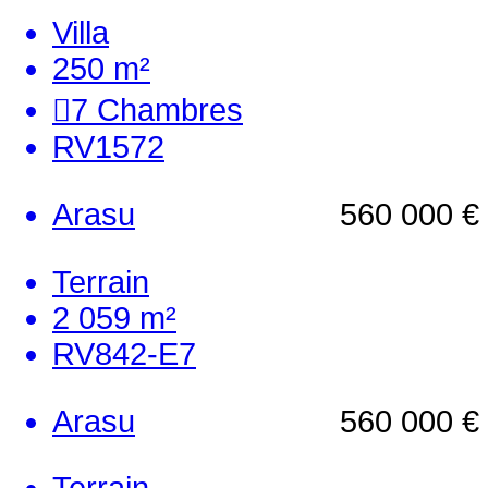
Villa
250 m²
7
Chambres
RV1572
Arasu
560 000 €
Terrain
2 059 m²
RV842-E7
Arasu
560 000 €