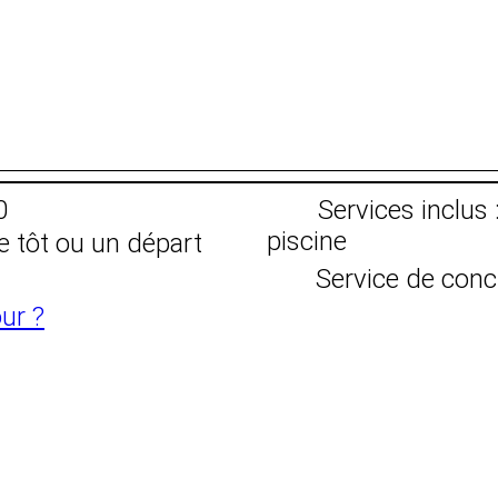
0
Services inclus 
piscine
e tôt ou un départ
Service de conc
ur ?