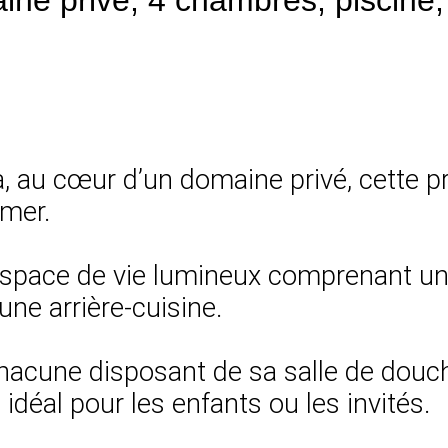
a, au cœur d’un domaine privé, cette p
 mer.
 espace de vie lumineux comprenant un
une arrière-cuisine.
hacune disposant de sa salle de douche
idéal pour les enfants ou les invités.