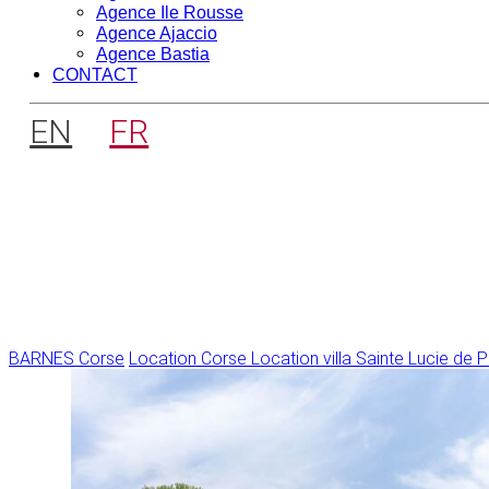
Agence Ile Rousse
Agence Ajaccio
Agence Bastia
CONTACT
EN
FR
BARNES Corse
Location Corse
Location villa Sainte Lucie de 