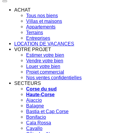
ACHAT
Tous nos biens
Villas et maisons
Appartements
Terrains
Entreprises
LOCATION DE VACANCES
VOTRE PROJET
Estimer votre bien
Vendre votre bien
Louer votre bien
Projet commercial
Nos ventes confidentielles
SECTEURS
Corse du sud
Haute-Corse
Ajaccio
Balagne
Bastia et Cap Corse
Bonifacio
Cala Rossa
Cavallo