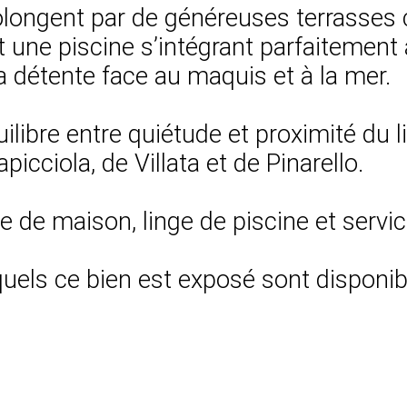
 prolongent par de généreuses terrasse
et une piscine s’intégrant parfaitemen
 détente face au maquis et à la mer.
libre entre quiétude et proximité du l
icciola, de Villata et de Pinarello.
ge de maison, linge de piscine et servi
uels ce bien est exposé sont disponibl