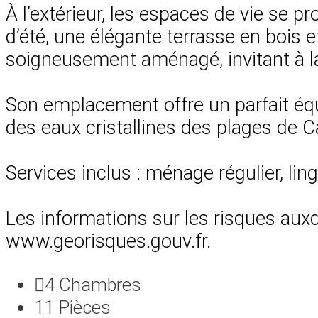
À l’extérieur, les espaces de vie se
d’été, une élégante terrasse en bois 
soigneusement aménagé, invitant à la
Son emplacement offre un parfait équi
des eaux cristallines des plages de Cap
Services inclus : ménage régulier, lin
Les informations sur les risques auxq
www.georisques.gouv.fr.
4
Chambres
11
Pièces