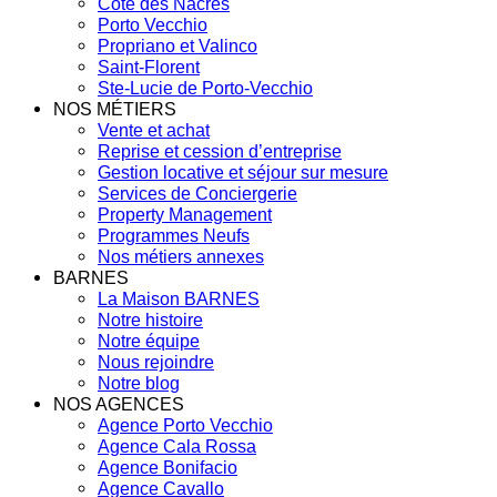
Côte des Nacres
Porto Vecchio
Propriano et Valinco
Saint-Florent
Ste-Lucie de Porto-Vecchio
NOS MÉTIERS
Vente et achat
Reprise et cession d’entreprise
Gestion locative et séjour sur mesure
Services de Conciergerie
Property Management
Programmes Neufs
Nos métiers annexes
BARNES
La Maison BARNES
Notre histoire
Notre équipe
Nous rejoindre
Notre blog
NOS AGENCES
Agence Porto Vecchio
Agence Cala Rossa
Agence Bonifacio
Agence Cavallo