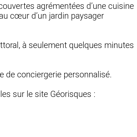
s couvertes agrémentées d’une cuisine
t au cœur d’un jardin paysager
ittoral, à seulement quelques minutes
ce de conciergerie personnalisé.
es sur le site Géorisques :