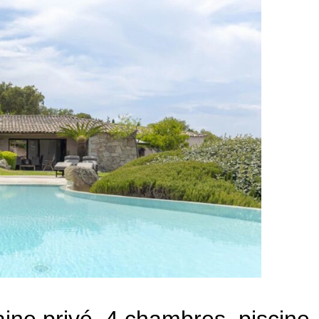
aine privé, 4 chambres, piscine