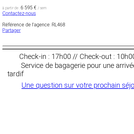
6 595 €
à partir de :
/ sem
Contactez-nous
Référence de l’agence: RL468
Partager
Check-in : 17h00 // Check-out : 10h0
Service de bagagerie pour une arrivé
tardif
Une question sur votre prochain séjo