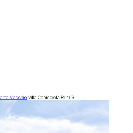
Porto Vecchio
Villa Capicciola RL468