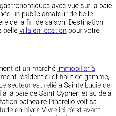
t gastronomiques avec vue sur la baie
année un public amateur de belle
re de la fin de saison. Destination
 belle
villa en location
pour votre
sement et un marché
immobilier à
ement résidentiel et haut de gamme,
e secteur est relié à Sainte Lucie de
à la baie de Saint Cyprien et au delà
tion balnéaire Pinarello voit sa
e en hiver. Vivre ici c’est avant