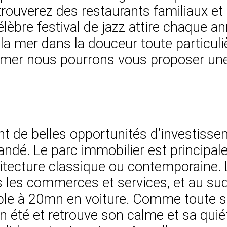
s trouverez des restaurants familiaux e
élèbre festival de jazz attire chaque 
a mer dans la douceur toute particuliè
 mer nous pourrons vous proposer une
ent de belles opportunités d’investis
ndé. Le parc immobilier est principal
itecture classique ou contemporaine. L
les commerces et services, et au sud 
le à 20mn en voiture. Comme toute sta
té et retrouve son calme et sa quiétud