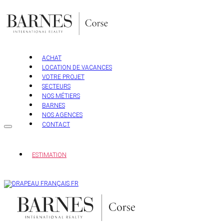
Aller
au
contenu
ACHAT
LOCATION DE VACANCES
VOTRE PROJET
SECTEURS
NOS MÉTIERS
BARNES
NOS AGENCES
CONTACT
ESTIMATION
FR