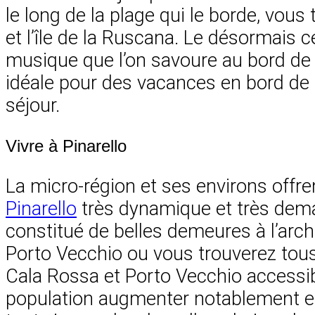
le long de la plage qui le borde, vou
et l’île de la Ruscana. Le désormais c
musique que l’on savoure au bord de l
idéale pour des vacances en bord de
séjour.
Vivre à Pinarello
La micro-région et ses environs offr
Pinarello
très dynamique et très dema
constitué de belles demeures à l’arch
Porto Vecchio ou vous trouverez tous 
Cala Rossa et Porto Vecchio accessib
population augmenter notablement en é