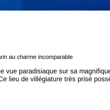
arin au charme incomparable
une vue paradisiaque sur sa magnifiq
e lieu de villégiature très prisé po