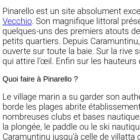
Pinarello est un site absolument except
Vecchio
. Son magnifique littoral pré
quelques-uns des premiers atouts de 
petits quartiers. Depuis Caramuntinu, 
ouverte sur toute la baie. Sur la rive
qui attire l’œil. Enfin sur les hauteu
Quoi faire à Pinarello ?
Le village marin a su garder son auth
borde les plages abrite établissemen
nombreuses clubs et bases nautiques 
la plongée, le paddle ou le ski nauti
Caramuntinu jusqu’à celle de villatta 