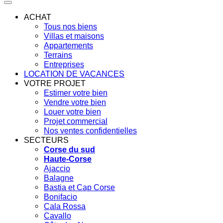
ACHAT
Tous nos biens
Villas et maisons
Appartements
Terrains
Entreprises
LOCATION DE VACANCES
VOTRE PROJET
Estimer votre bien
Vendre votre bien
Louer votre bien
Projet commercial
Nos ventes confidentielles
SECTEURS
Corse du sud
Haute-Corse
Ajaccio
Balagne
Bastia et Cap Corse
Bonifacio
Cala Rossa
Cavallo