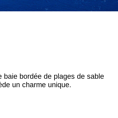
ue baie bordée de plages de sable
ssède un charme unique.