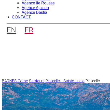
Agence Ile Rousse
Agence Ajaccio
Agence Bastia
CONTACT
EN
FR
BARNES Corse
Secteurs
Pinarello - Sainte-Lucie
Pinarello