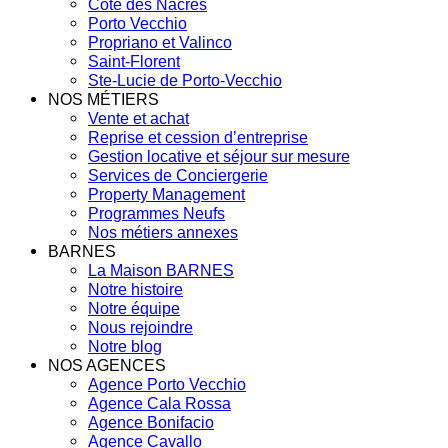
Côte des Nacres
Porto Vecchio
Propriano et Valinco
Saint-Florent
Ste-Lucie de Porto-Vecchio
NOS MÉTIERS
Vente et achat
Reprise et cession d’entreprise
Gestion locative et séjour sur mesure
Services de Conciergerie
Property Management
Programmes Neufs
Nos métiers annexes
BARNES
La Maison BARNES
Notre histoire
Notre équipe
Nous rejoindre
Notre blog
NOS AGENCES
Agence Porto Vecchio
Agence Cala Rossa
Agence Bonifacio
Agence Cavallo