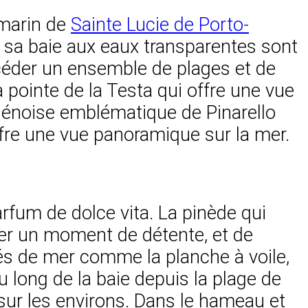
) marin de
Sainte Lucie de Porto-
et sa baie aux eaux transparentes sont
céder un ensemble de plages et de
a pointe de la Testa qui offre une vue
ur génoise emblématique de Pinarello
fre une vue panoramique sur la mer.
rfum de dolce vita. La pinède qui
rer un moment de détente, et de
és de mer comme la planche à voile,
u long de la baie depuis la plage de
e sur les environs. Dans le hameau et