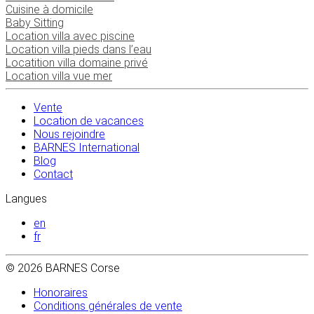
Cuisine à domicile
Baby Sitting
Location villa avec piscine
Location villa pieds dans l’eau
Locatition villa domaine privé
Location villa vue mer
Vente
Location de vacances
Nous rejoindre
BARNES International
Blog
Contact
Langues
en
fr
© 2026 BARNES Corse
Honoraires
Conditions générales de vente