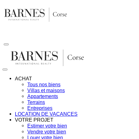
Aller
au
contenu
ACHAT
Tous nos biens
Villas et maisons
Appartements
Terrains
Entreprises
LOCATION DE VACANCES
VOTRE PROJET
Estimer votre bien
Vendre votre bien
Louer votre bien