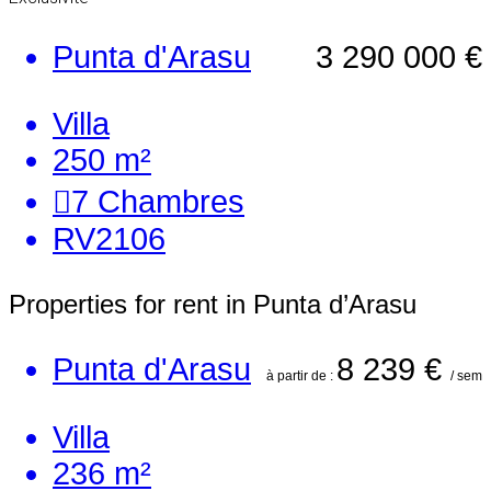
Punta d'Arasu
3 290 000 €
Villa
250 m²
7
Chambres
RV2106
Properties for rent in Punta d’Arasu
Punta d'Arasu
8 239 €
à partir de :
/ sem
Villa
236 m²