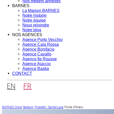
Nos métiers annexes
BARNES
La Maison BARNES
Notre histoire
Notre équipe
Nous rejoindre
Notre blog
NOS AGENCES
Agence Porto Vecchio
Agence Cala Rossa
Agence Bonifacio
Agence Cavallo
Agence Ile Rousse
Agence Ajaccio
Agence Bastia
CONTACT
EN
FR
BARNES Corse
Secteurs
Pinarello - Sainte-Lucie
Punta d'Arasu