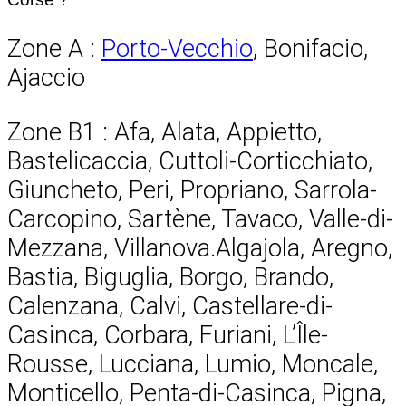
Zone A :
Porto-Vecchio
, Bonifacio,
Ajaccio
Zone B1 : Afa, Alata, Appietto,
Bastelicaccia, Cuttoli-Corticchiato,
Giuncheto, Peri, Propriano, Sarrola-
Carcopino, Sartène, Tavaco, Valle-di-
Mezzana, Villanova.Algajola, Aregno,
Bastia, Biguglia, Borgo, Brando,
Calenzana, Calvi, Castellare-di-
Casinca, Corbara, Furiani, L’Île-
Rousse, Lucciana, Lumio, Moncale,
Monticello, Penta-di-Casinca, Pigna,