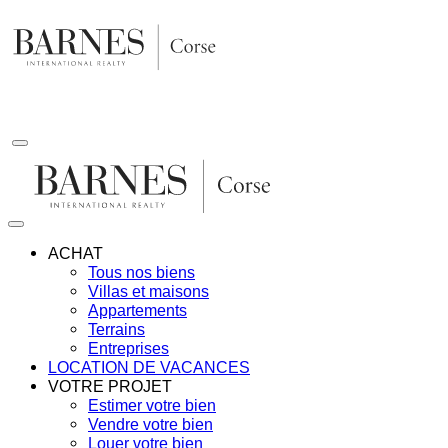
Aller
au
contenu
ACHAT
Tous nos biens
Villas et maisons
Appartements
Terrains
Entreprises
LOCATION DE VACANCES
VOTRE PROJET
Estimer votre bien
Vendre votre bien
Louer votre bien