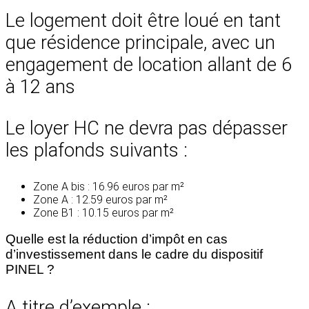
Le logement doit être loué en tant
que résidence principale, avec un
engagement de location allant de 6
à 12 ans
Le loyer HC ne devra pas dépasser
les plafonds suivants :
Zone A bis : 16.96 euros par m²
Zone A : 12.59 euros par m²
Zone B1 : 10.15 euros par m²
Quelle est la réduction d’impôt en cas
d’investissement dans le cadre du dispositif
PINEL ?
A titre d’exemple :