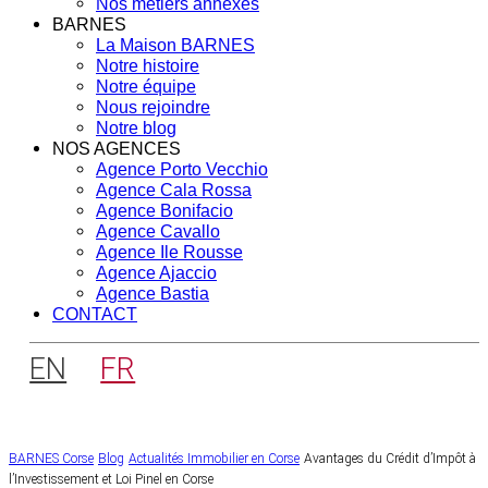
Nos métiers annexes
BARNES
La Maison BARNES
Notre histoire
Notre équipe
Nous rejoindre
Notre blog
NOS AGENCES
Agence Porto Vecchio
Agence Cala Rossa
Agence Bonifacio
Agence Cavallo
Agence Ile Rousse
Agence Ajaccio
Agence Bastia
CONTACT
EN
FR
BARNES Corse
Blog
Actualités Immobilier en Corse
Avantages du Crédit d’Impôt à
l’Investissement et Loi Pinel en Corse