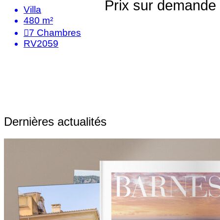
Prix sur demande
Villa
480 m²
7
Chambres
RV2059
Dernières actualités