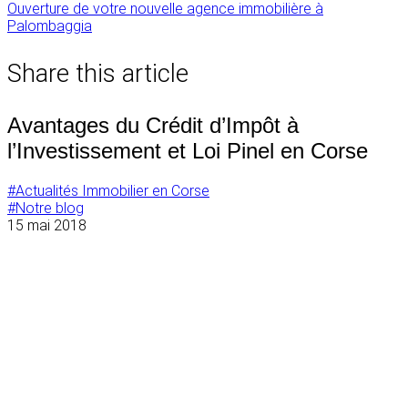
Navigation
Ouverture de votre nouvelle agence immobilière à
Palombaggia
de
l’article
Share this article
Avantages du Crédit d’Impôt à
l’Investissement et Loi Pinel en Corse
#Actualités Immobilier en Corse
#Notre blog
15 mai 2018