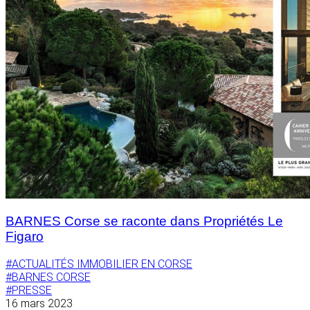
BARNES Corse se raconte dans Propriétés Le
Figaro
#ACTUALITÉS IMMOBILIER EN CORSE
#BARNES CORSE
#PRESSE
16 mars 2023