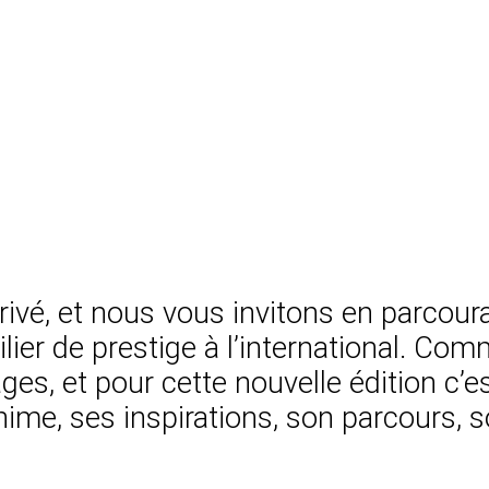
vé, et nous vous invitons en parcour
obilier de prestige à l’international. 
es, et pour cette nouvelle édition c’e
nime, ses inspirations, son parcours, so