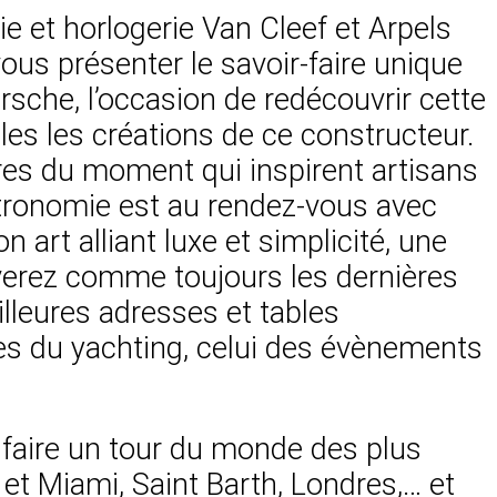
 et horlogerie Van Cleef et Arpels
us présenter le savoir-faire unique
rsche, l’occasion de redécouvrir cette
les les créations de ce constructeur.
res du moment qui inspirent artisans
astronomie est au rendez-vous avec
 art alliant luxe et simplicité, une
uverez comme toujours les dernières
lleures adresses et tables
es du yachting, celui des évènements
faire un tour du monde des plus
t Miami, Saint Barth, Londres,… et