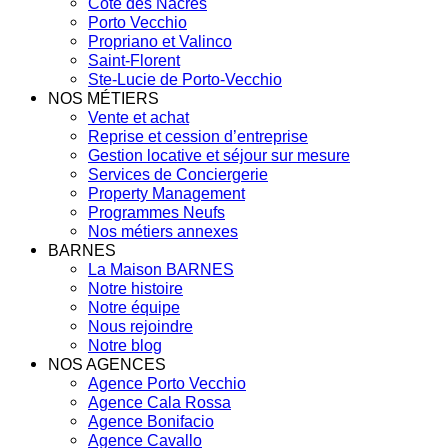
Côte des Nacres
Porto Vecchio
Propriano et Valinco
Saint-Florent
Ste-Lucie de Porto-Vecchio
NOS MÉTIERS
Vente et achat
Reprise et cession d’entreprise
Gestion locative et séjour sur mesure
Services de Conciergerie
Property Management
Programmes Neufs
Nos métiers annexes
BARNES
La Maison BARNES
Notre histoire
Notre équipe
Nous rejoindre
Notre blog
NOS AGENCES
Agence Porto Vecchio
Agence Cala Rossa
Agence Bonifacio
Agence Cavallo