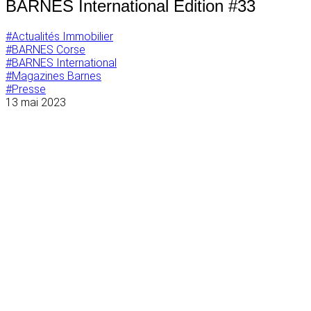
BARNES International Edition #33
#Actualités Immobilier
#BARNES Corse
#BARNES International
#Magazines Barnes
#Presse
13 mai 2023