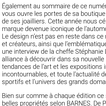
Également au sommaire de ce numéro l
vous ouvre les portes de sa boutique
de ses joailliers. Cette année nous c
marque devenue iconique de l’automobi
Le design n’est pas en reste dans ce
et créateurs, ainsi que l’emblématiqu
une interview de la cheffe Stéphanie L
alliance à découvrir dans sa nouvell
tendances de l’art et les expositions
incontournables, et toute l’actualit
sportifs et l’univers des grands domai
Bien sur comme à chaque édition ce 
belles propriétés selon BARNES. De P