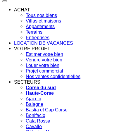
ACHAT
Tous nos biens
Villas et maisons
Appartements
Terrains
Entreprises
LOCATION DE VACANCES
VOTRE PROJET
Estimer votre bien
Vendre votre bien
Louer votre bien
Projet commercial
Nos ventes confidentielles
SECTEURS
Corse du sud
Haute-Corse
Ajaccio
Balagne
Bastia et Cap Corse
Bonifacio
Cala Rossa
Cavallo