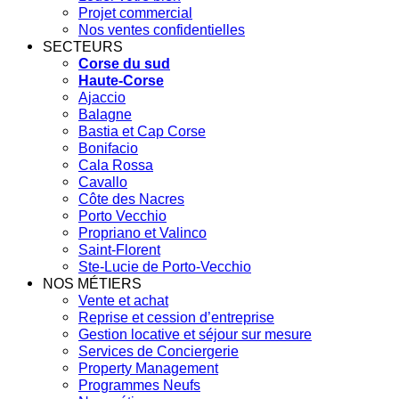
Projet commercial
Nos ventes confidentielles
SECTEURS
Corse du sud
Haute-Corse
Ajaccio
Balagne
Bastia et Cap Corse
Bonifacio
Cala Rossa
Cavallo
Côte des Nacres
Porto Vecchio
Propriano et Valinco
Saint-Florent
Ste-Lucie de Porto-Vecchio
NOS MÉTIERS
Vente et achat
Reprise et cession d’entreprise
Gestion locative et séjour sur mesure
Services de Conciergerie
Property Management
Programmes Neufs