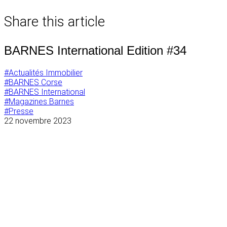
de
Share this article
l’article
BARNES International Edition #34
#Actualités Immobilier
#BARNES Corse
#BARNES International
#Magazines Barnes
#Presse
22 novembre 2023