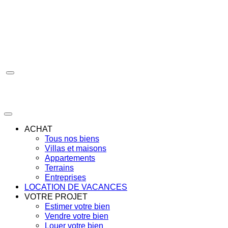
Aller
au
contenu
ACHAT
Tous nos biens
Villas et maisons
Appartements
Terrains
Entreprises
LOCATION DE VACANCES
VOTRE PROJET
Estimer votre bien
Vendre votre bien
Louer votre bien