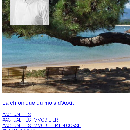
La chronique du mois d’Août
#ACTUALITÉS
#ACTUALITÉS IMMOBILIER
#ACTUALITÉS IMMOBILIER EN CORSE