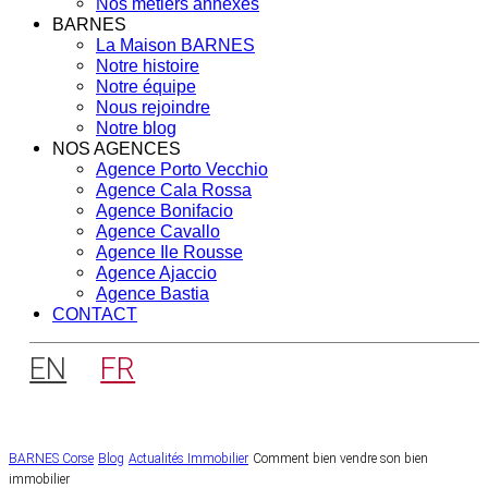
Nos métiers annexes
BARNES
La Maison BARNES
Notre histoire
Notre équipe
Nous rejoindre
Notre blog
NOS AGENCES
Agence Porto Vecchio
Agence Cala Rossa
Agence Bonifacio
Agence Cavallo
Agence Ile Rousse
Agence Ajaccio
Agence Bastia
CONTACT
EN
FR
BARNES Corse
Blog
Actualités Immobilier
Comment bien vendre son bien
immobilier