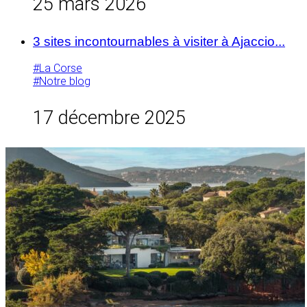
25 mars 2026
3 sites incontournables à visiter à Ajaccio...
#La Corse
#Notre blog
17 décembre 2025