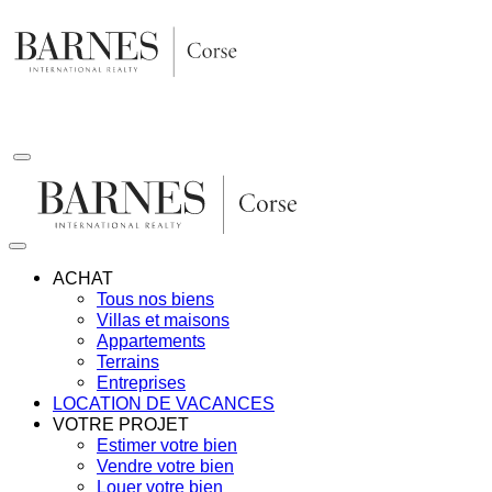
Aller
au
contenu
ACHAT
Tous nos biens
Villas et maisons
Appartements
Terrains
Entreprises
LOCATION DE VACANCES
VOTRE PROJET
Estimer votre bien
Vendre votre bien
Louer votre bien