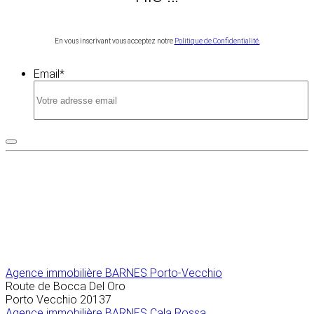
En vous inscrivant vous acceptez notre
Politique de Confidentialité.
Email
*
Agence immobilière
BARNES Porto-Vecchio
Route de Bocca Del Oro
Porto Vecchio
20137
Agence immobilière BARNES Cala Rossa