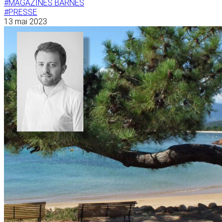
#MAGAZINES BARNES
#PRESSE
13 mai 2023