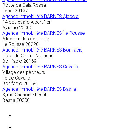
Route de Cala Rossa
Lecci
20137
Agence immobilière BARNES Ajaccio
14 boulevard Albert 1er
Ajaccio
20000
Agence immobilière BARNES Île Rousse
Allée Charles de Gaulle
Île Rousse
20220
Agence immobilière BARNES Bonifacio
Hôtel du Centre Nautique
Bonifacio
20169
Agence immobilière BARNES Cavallo
Village des pêcheurs
Ile de Cavallo
Bonifacio
20169
Agence immobilière BARNES Bastia
3, rue Chanoine Leschi
Bastia
20000