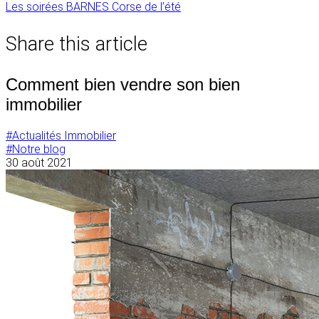
Navigation
Les soirées BARNES Corse de l’été
de
Share this article
l’article
Comment bien vendre son bien
immobilier
#Actualités Immobilier
#Notre blog
30 août 2021