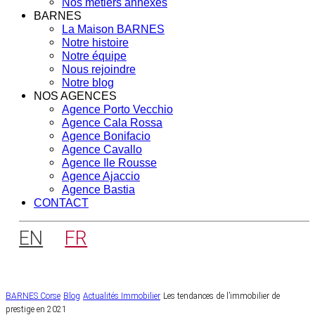
Nos métiers annexes
BARNES
La Maison BARNES
Notre histoire
Notre équipe
Nous rejoindre
Notre blog
NOS AGENCES
Agence Porto Vecchio
Agence Cala Rossa
Agence Bonifacio
Agence Cavallo
Agence Ile Rousse
Agence Ajaccio
Agence Bastia
CONTACT
EN
FR
BARNES Corse
Blog
Actualités Immobilier
Les tendances de l’immobilier de
prestige en 2021