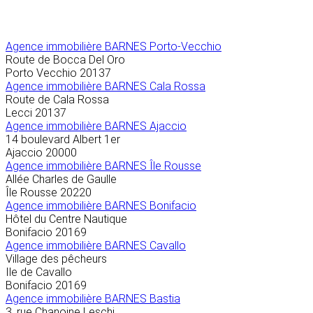
Agence immobilière
BARNES Porto-Vecchio
Route de Bocca Del Oro
Porto Vecchio
20137
Agence immobilière BARNES Cala Rossa
Route de Cala Rossa
Lecci
20137
Agence immobilière BARNES Ajaccio
14 boulevard Albert 1er
Ajaccio
20000
Agence immobilière BARNES Île Rousse
Allée Charles de Gaulle
Île Rousse
20220
Agence immobilière BARNES Bonifacio
Hôtel du Centre Nautique
Bonifacio
20169
Agence immobilière BARNES Cavallo
Village des pêcheurs
Ile de Cavallo
Bonifacio
20169
Agence immobilière BARNES Bastia
3, rue Chanoine Leschi