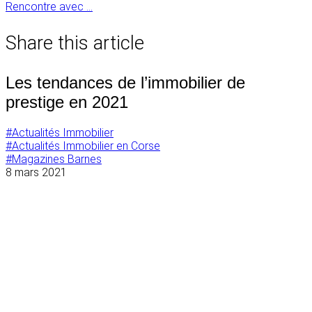
Navigation
Rencontre avec …
de
Share this article
l’article
Les tendances de l’immobilier de
prestige en 2021
#Actualités Immobilier
#Actualités Immobilier en Corse
#Magazines Barnes
8 mars 2021