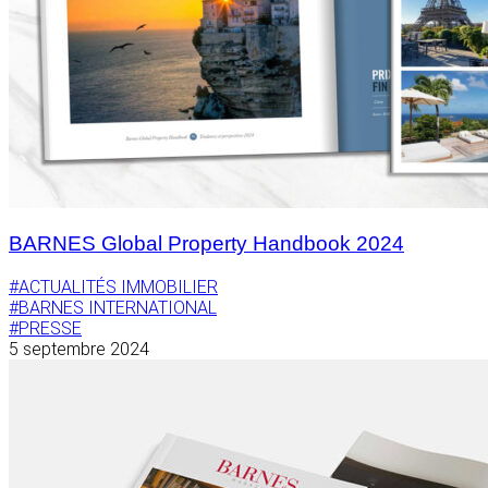
BARNES Global Property Handbook 2024
#ACTUALITÉS IMMOBILIER
#BARNES INTERNATIONAL
#PRESSE
5 septembre 2024