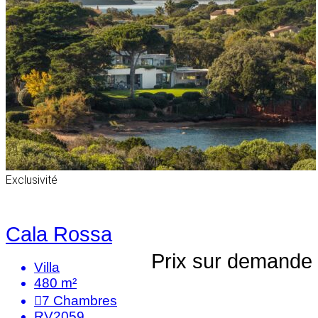
Exclusivité
Cala Rossa
Prix sur demande
Villa
480 m²
7
Chambres
RV2059