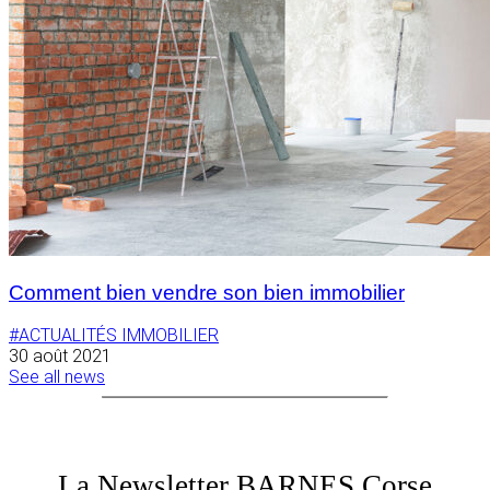
Comment bien vendre son bien immobilier
#ACTUALITÉS IMMOBILIER
30 août 2021
See all news
La Newsletter BARNES Corse