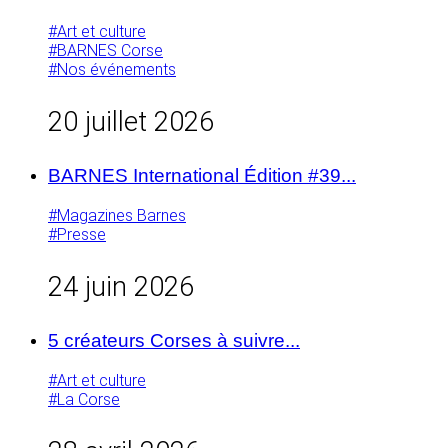
#Art et culture
#BARNES Corse
#Nos événements
20 juillet 2026
BARNES International Édition #39...
#Magazines Barnes
#Presse
24 juin 2026
5 créateurs Corses à suivre...
#Art et culture
#La Corse