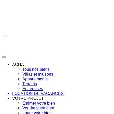
Aller
au
contenu
ACHAT
Tous nos biens
Villas et maisons
Appartements
Terrains
Entreprises
LOCATION DE VACANCES
VOTRE PROJET
Estimer votre bien
Vendre votre bien
Louer votre bien