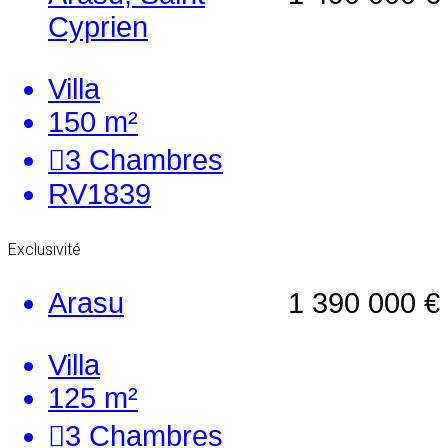
Cyprien
Villa
150 m²
3
Chambres
RV1839
Exclusivité
Arasu
1 390 000 €
Villa
125 m²
3
Chambres