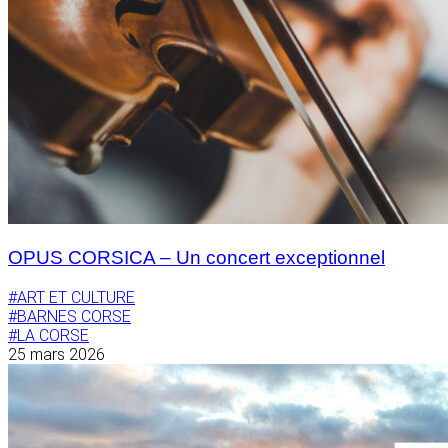
OPUS CORSICA – Un concert exceptionnel
#ART ET CULTURE
#BARNES CORSE
#LA CORSE
25 mars 2026