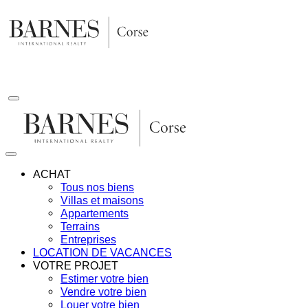
Aller
au
contenu
ACHAT
Tous nos biens
Villas et maisons
Appartements
Terrains
Entreprises
LOCATION DE VACANCES
VOTRE PROJET
Estimer votre bien
Vendre votre bien
Louer votre bien