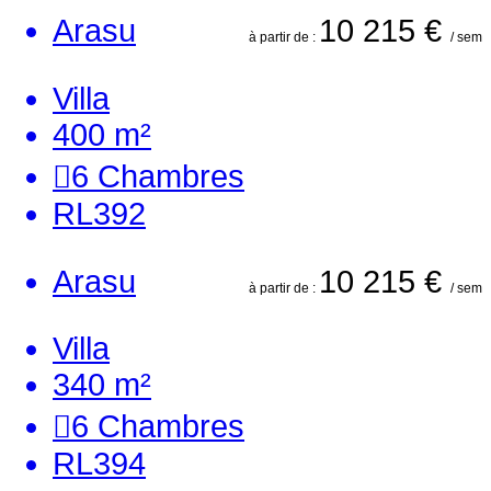
Arasu
10 215 €
à partir de :
/ sem
Villa
400 m²
6
Chambres
RL392
Arasu
10 215 €
à partir de :
/ sem
Villa
340 m²
6
Chambres
RL394