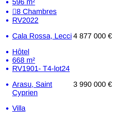
596 m²
8
Chambres
RV2022
Cala Rossa, Lecci
4 877 000 €
Hôtel
668 m²
RV1901- T4-lot24
Arasu, Saint
3 990 000 €
Cyprien
Villa