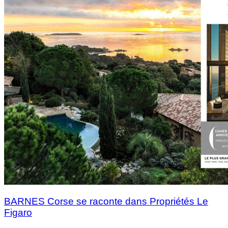
BARNES Corse se raconte dans Propriétés Le
Figaro