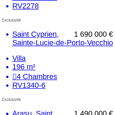
RV2278
Exclusivité
Saint Cyprien,
1 690 000 €
Sainte-Lucie-de-Porto-Vecchio
Villa
196 m²
4
Chambres
RV1340-6
Exclusivité
Arasu, Saint
1 490 000 €