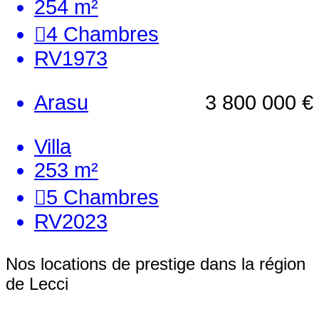
254 m²
4
Chambres
RV1973
Arasu
3 800 000 €
Villa
253 m²
5
Chambres
RV2023
Nos locations de prestige dans la région
de Lecci