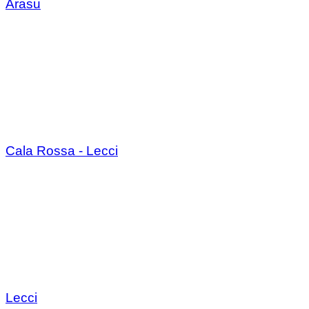
Arasu
Cala Rossa - Lecci
Lecci