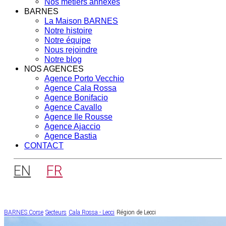
Nos métiers annexes
BARNES
La Maison BARNES
Notre histoire
Notre équipe
Nous rejoindre
Notre blog
NOS AGENCES
Agence Porto Vecchio
Agence Cala Rossa
Agence Bonifacio
Agence Cavallo
Agence Ile Rousse
Agence Ajaccio
Agence Bastia
CONTACT
EN
FR
BARNES Corse
Secteurs
Cala Rossa - Lecci
Région de Lecci