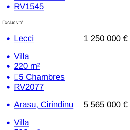
RV1545
Exclusivité
Lecci
1 250 000 €
Villa
220 m²
5
Chambres
RV2077
Arasu, Cirindinu
5 565 000 €
Villa