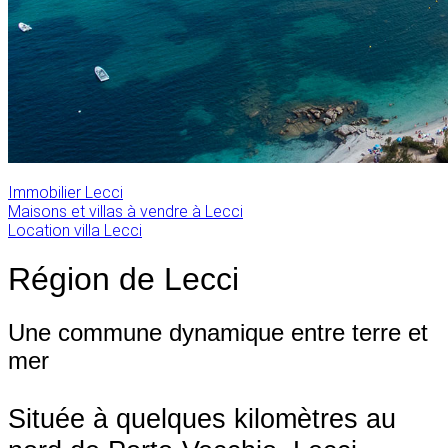
Immobilier Lecci
Maisons et villas à vendre à Lecci
Location villa Lecci
Région de Lecci
Une commune dynamique entre terre et
mer
Située à quelques kilomètres au