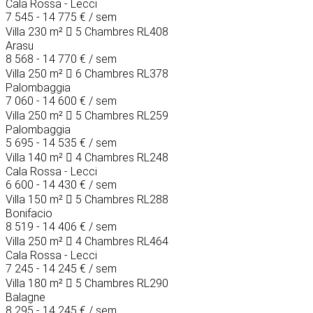
Cala Rossa - Lecci
7 545 - 14 775 €
/ sem
Villa
230 m²
5 Chambres
RL408
Arasu
8 568 - 14 770 €
/ sem
Villa
250 m²
6 Chambres
RL378
Palombaggia
7 060 - 14 600 €
/ sem
Villa
250 m²
5 Chambres
RL259
Palombaggia
5 695 - 14 535 €
/ sem
Villa
140 m²
4 Chambres
RL248
Cala Rossa - Lecci
6 600 - 14 430 €
/ sem
Villa
150 m²
5 Chambres
RL288
Bonifacio
8 519 - 14 406 €
/ sem
Villa
250 m²
4 Chambres
RL464
Cala Rossa - Lecci
7 245 - 14 245 €
/ sem
Villa
180 m²
5 Chambres
RL290
Balagne
8 295 - 14 245 €
/ sem