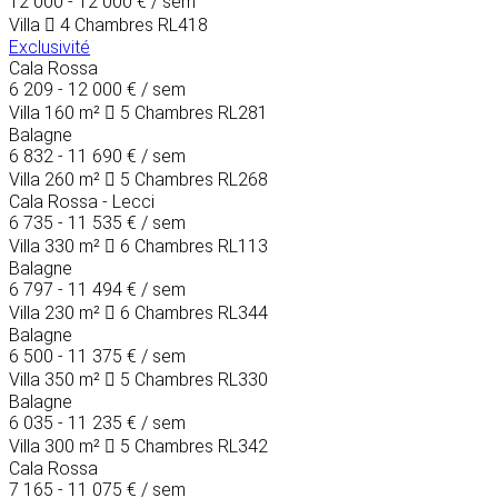
12 000 - 12 000 €
/ sem
Villa
4 Chambres
RL418
Exclusivité
Cala Rossa
6 209 - 12 000 €
/ sem
Villa
160 m²
5 Chambres
RL281
Balagne
6 832 - 11 690 €
/ sem
Villa
260 m²
5 Chambres
RL268
Cala Rossa - Lecci
6 735 - 11 535 €
/ sem
Villa
330 m²
6 Chambres
RL113
Balagne
6 797 - 11 494 €
/ sem
Villa
230 m²
6 Chambres
RL344
Balagne
6 500 - 11 375 €
/ sem
Villa
350 m²
5 Chambres
RL330
Balagne
6 035 - 11 235 €
/ sem
Villa
300 m²
5 Chambres
RL342
Cala Rossa
7 165 - 11 075 €
/ sem