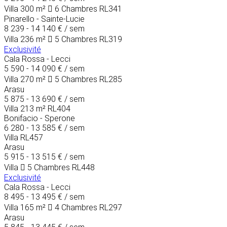
Villa
300 m²
6 Chambres
RL341
Pinarello - Sainte-Lucie
8 239 - 14 140 €
/ sem
Villa
236 m²
5 Chambres
RL319
Exclusivité
Cala Rossa - Lecci
5 590 - 14 090 €
/ sem
Villa
270 m²
5 Chambres
RL285
Arasu
5 875 - 13 690 €
/ sem
Villa
213 m²
RL404
Bonifacio - Sperone
6 280 - 13 585 €
/ sem
Villa
RL457
Arasu
5 915 - 13 515 €
/ sem
Villa
5 Chambres
RL448
Exclusivité
Cala Rossa - Lecci
8 495 - 13 495 €
/ sem
Villa
165 m²
4 Chambres
RL297
Arasu