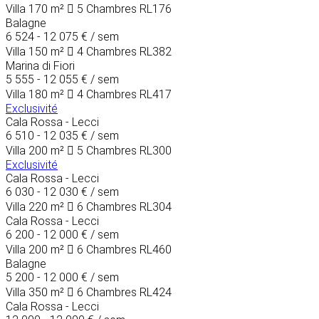
Villa
170 m²
5 Chambres
RL176
Balagne
6 524 - 12 075 €
/ sem
Villa
150 m²
4 Chambres
RL382
Marina di Fiori
5 555 - 12 055 €
/ sem
Villa
180 m²
4 Chambres
RL417
Exclusivité
Cala Rossa - Lecci
6 510 - 12 035 €
/ sem
Villa
200 m²
5 Chambres
RL300
Exclusivité
Cala Rossa - Lecci
6 030 - 12 030 €
/ sem
Villa
220 m²
6 Chambres
RL304
Cala Rossa - Lecci
6 200 - 12 000 €
/ sem
Villa
200 m²
6 Chambres
RL460
Balagne
5 200 - 12 000 €
/ sem
Villa
350 m²
6 Chambres
RL424
Cala Rossa - Lecci