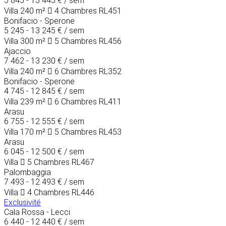
5 845 - 13 445 €
/ sem
Villa
240 m²
4 Chambres
RL451
Bonifacio - Sperone
5 245 - 13 245 €
/ sem
Villa
300 m²
5 Chambres
RL456
Ajaccio
7 462 - 13 230 €
/ sem
Villa
240 m²
6 Chambres
RL352
Bonifacio - Sperone
4 745 - 12 845 €
/ sem
Villa
239 m²
6 Chambres
RL411
Arasu
6 755 - 12 555 €
/ sem
Villa
170 m²
5 Chambres
RL453
Arasu
6 045 - 12 500 €
/ sem
Villa
5 Chambres
RL467
Palombaggia
7 493 - 12 493 €
/ sem
Villa
4 Chambres
RL446
Exclusivité
Cala Rossa - Lecci
6 440 - 12 440 €
/ sem