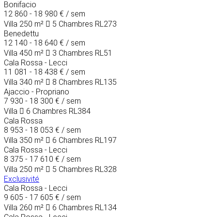
Bonifacio
12 860 - 18 980 €
/ sem
Villa
250 m²
5 Chambres
RL273
Benedettu
12 140 - 18 640 €
/ sem
Villa
450 m²
3 Chambres
RL51
Cala Rossa - Lecci
11 081 - 18 438 €
/ sem
Villa
340 m²
8 Chambres
RL135
Ajaccio - Propriano
7 930 - 18 300 €
/ sem
Villa
6 Chambres
RL384
Cala Rossa
8 953 - 18 053 €
/ sem
Villa
350 m²
6 Chambres
RL197
Cala Rossa - Lecci
8 375 - 17 610 €
/ sem
Villa
250 m²
5 Chambres
RL328
Exclusivité
Cala Rossa - Lecci
9 605 - 17 605 €
/ sem
Villa
260 m²
6 Chambres
RL134