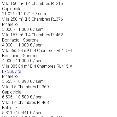
Villa
160 m²
4 Chambres
RL216
Capicciola
11 021 - 11 021 €
/ sem
Villa
250 m²
5 Chambres
RL376
Pinarello
5 000 - 11 000 €
/ sem
Villa
167 m²
4 Chambres
RL462
Bonifacio - Sperone
4 000 - 11 000 €
/ sem
Villa
385.84 m²
4 Chambres
RL415-B
Bonifacio - Sperone
4 000 - 11 000 €
/ sem
Villa
385.84 m²
4 Chambres
RL415-A
Exclusivité
Pinarello
5 555 - 10 890 €
/ sem
Villa
5 Chambres
RL369
Capicciola
6 595 - 10 500 €
/ sem
Villa
4 Chambres
RL468
Balagne
5 311 - 10 441 €
/ sem