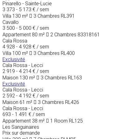
Pinarello - Sainte-Lucie
3 373 - 5 173 €
/ sem
Villa
130 m²
3 Chambres
RL391
Cavallo
3 500 - 5 000 €
/ sem
Appartement
80 m²
2 Chambres
83318161
Cala Rossa
4 928 - 4 928 €
/ sem
Villa
100 m²
3 Chambres
RL400
Exclusivité
Cala Rossa - Lecci
2 919 - 4 214 €
/ sem
Maison
130 m²
3 Chambres
RL163
Exclusivité
Cala Rossa - Lecci
2 592 - 4 192 €
/ sem
Maison
61 m²
3 Chambres
RL426
Cala Rossa - Lecci
693 - 1 491 €
/ sem
Appartement
38 m²
1 Room
RL125
Les Sanguinaires
Prix sur demande