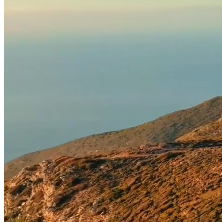
BARNES Corse
Location Corse