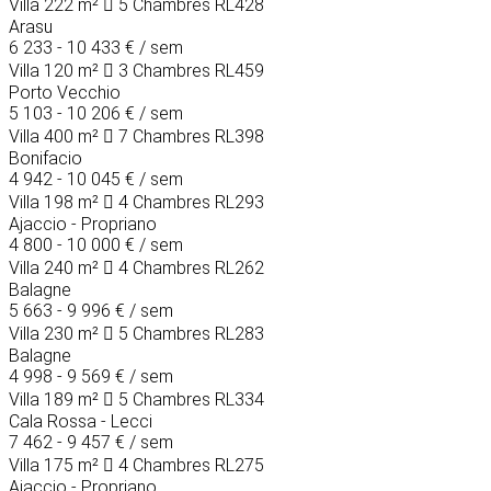
Villa
222 m²
5 Chambres
RL428
Arasu
6 233 - 10 433 €
/ sem
Villa
120 m²
3 Chambres
RL459
Porto Vecchio
5 103 - 10 206 €
/ sem
Villa
400 m²
7 Chambres
RL398
Bonifacio
4 942 - 10 045 €
/ sem
Villa
198 m²
4 Chambres
RL293
Ajaccio - Propriano
4 800 - 10 000 €
/ sem
Villa
240 m²
4 Chambres
RL262
Balagne
5 663 - 9 996 €
/ sem
Villa
230 m²
5 Chambres
RL283
Balagne
4 998 - 9 569 €
/ sem
Villa
189 m²
5 Chambres
RL334
Cala Rossa - Lecci
7 462 - 9 457 €
/ sem
Villa
175 m²
4 Chambres
RL275
Ajaccio - Propriano