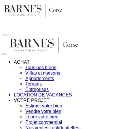
Aller
au
contenu
ACHAT
Tous nos biens
Villas et maisons
Appartements
Terrains
Entreprises
LOCATION DE VACANCES
VOTRE PROJET
Estimer votre bien
Vendre votre bien
Louer votre bien
Projet commercial
Nos ventes confidentielles