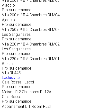
Villa
200 m²
7 Chambres
RLM05
Ajaccio
Prix sur demande
Villa
200 m²
4 Chambres
RLM04
Ajaccio
Prix sur demande
Villa
250 m²
5 Chambres
RLM03
Les Sanguinaires
Prix sur demande
Villa
220 m²
4 Chambres
RLM02
Les Sanguinaires
Prix sur demande
Villa
220 m²
5 Chambres
RLM01
Bastia
Prix sur demande
Villa
RL445
Exclusivité
Cala Rossa - Lecci
Prix sur demande
Maison
2 Chambres
RL12A
Cala Rossa
Prix sur demande
Appartement
1 Room
RL21